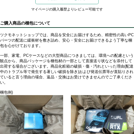
マイページの購入履歴よりレビュー可能です
ご購入商品の梱包について
ツクモネットショップでは、商品を安全にお届けするため、精密性の高いPC
パーツの配送に緩衝材を敷き詰め、安心・安全にお届けできるよう丁寧な梱
包を心がけております。
一部、家電、PCケースなどの大型商品につきましては、環境への配慮という
観点から、商品パッケージを梱包材の一部として直接送り状などを添付して
出荷する場合がございます。商品化粧箱の破損・傷・汚れといった理由(配達
中のトラブル等で発生する著しい破損を除き)および発送伝票等が直貼りされ
ていると言う理由の場合、返品・交換はお受けできませんのでご了承くださ
い。
梱包例)