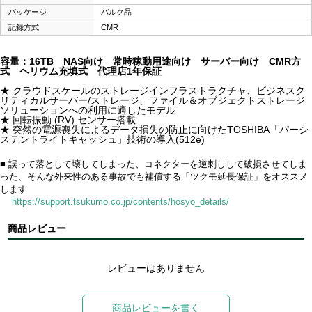
パッケージ
バルク品
記録方式
CMR
容量：16TB NAS向け 常時稼動用途向け サーバー向け CMR方
式 ヘリウム充填式 代理店1年保証
★ クラウドスケールのストレージインフラストラクチャ、ビジネスク
リティカルサーバー/ストレージ、ファイル＆オブジェクトストレージ
ソリューションへの利用に適したモデル
★ 回転振動 (RV) センサー搭載
★ 突然の電源喪失によるデータ損失の防止に向けたTOSHIBA「パーシ
ステントライトキャッシュ」技術の導入(512e)
■ 誤って落として壊してしまった、コネクターを逆刺しして破損させてしま
った、そんな外来性のある事故でも補償する「ツクモ延長保証」をオススメ
します
https://support.tsukumo.co.jp/contents/hosyo_details/
商品レビュー
レビューはありません
商品レビューを書く