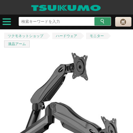
ツクモネットショップ
ハードウェア
モニター
液晶アーム