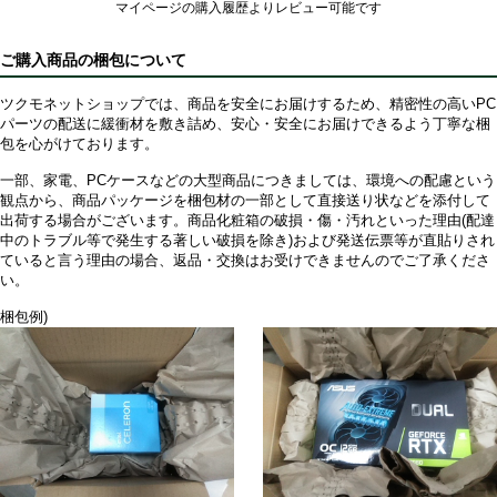
マイページの購入履歴よりレビュー可能です
ご購入商品の梱包について
ツクモネットショップでは、商品を安全にお届けするため、精密性の高いPC
パーツの配送に緩衝材を敷き詰め、安心・安全にお届けできるよう丁寧な梱
包を心がけております。
一部、家電、PCケースなどの大型商品につきましては、環境への配慮という
観点から、商品パッケージを梱包材の一部として直接送り状などを添付して
出荷する場合がございます。商品化粧箱の破損・傷・汚れといった理由(配達
中のトラブル等で発生する著しい破損を除き)および発送伝票等が直貼りされ
ていると言う理由の場合、返品・交換はお受けできませんのでご了承くださ
い。
梱包例)