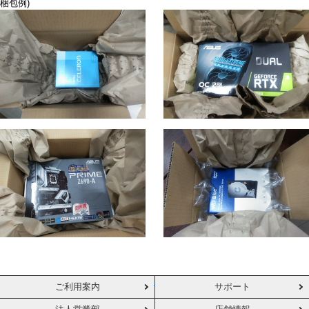
梱包例)
ご利用案内
サポート