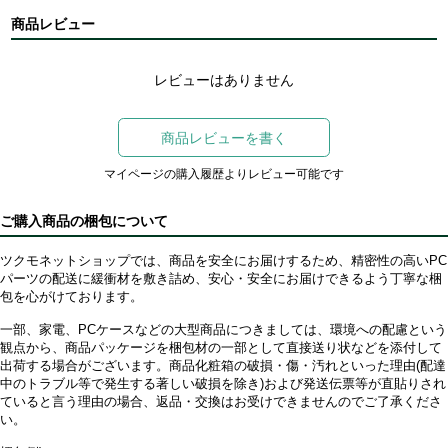
商品レビュー
レビューはありません
商品レビューを書く
マイページの購入履歴よりレビュー可能です
ご購入商品の梱包について
ツクモネットショップでは、商品を安全にお届けするため、精密性の高いPC
パーツの配送に緩衝材を敷き詰め、安心・安全にお届けできるよう丁寧な梱
包を心がけております。
一部、家電、PCケースなどの大型商品につきましては、環境への配慮という
観点から、商品パッケージを梱包材の一部として直接送り状などを添付して
出荷する場合がございます。商品化粧箱の破損・傷・汚れといった理由(配達
中のトラブル等で発生する著しい破損を除き)および発送伝票等が直貼りされ
ていると言う理由の場合、返品・交換はお受けできませんのでご了承くださ
い。