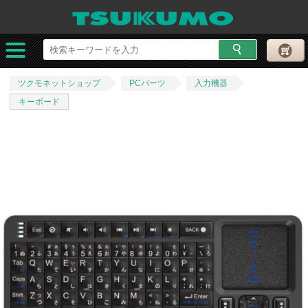
ツクモネットショップ
PCパーツ
入力機器
キーボード