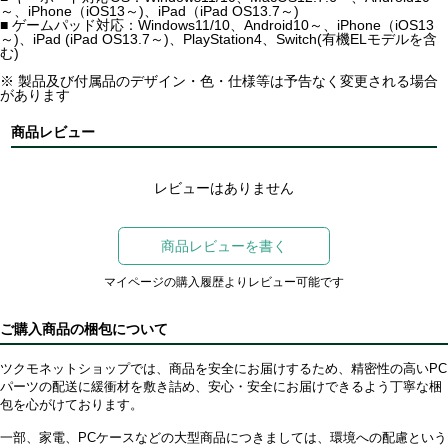
～、iPhone（iOS13～)、iPad（iPad OS13.7～)
■ ゲームパッド対応：Windows11/10、Android10～、iPhone（iOS13
～)、iPad (iPad OS13.7～)、PlayStation4、Switch(有機ELモデルを含
む)
※ 製品及び付属品のデザイン・色・仕様等は予告なく変更される場合
があります
商品レビュー
レビューはありません
商品レビューを書く
マイページの購入履歴よりレビュー可能です
ご購入商品の梱包について
ツクモネットショップでは、商品を安全にお届けするため、精密性の高いPC
パーツの配送に緩衝材を敷き詰め、安心・安全にお届けできるよう丁寧な梱
包を心がけております。
一部、家電、PCケースなどの大型商品につきましては、環境への配慮という