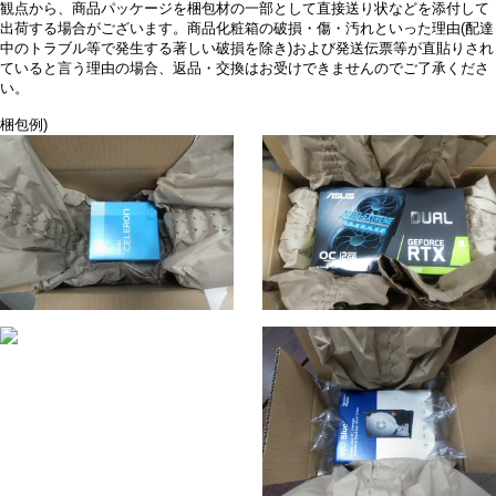
観点から、商品パッケージを梱包材の一部として直接送り状などを添付して
出荷する場合がございます。商品化粧箱の破損・傷・汚れといった理由(配達
中のトラブル等で発生する著しい破損を除き)および発送伝票等が直貼りされ
ていると言う理由の場合、返品・交換はお受けできませんのでご了承くださ
い。
梱包例)