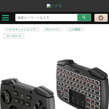
ツクモネットショップ
PCパーツ
入力機器
キーボード