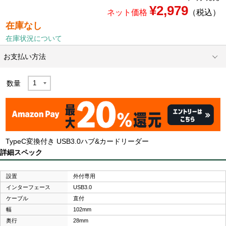
¥2,979
ネット価格
（税込）
在庫なし
在庫状況について
お支払い方法
数量
TypeC変換付き USB3.0ハブ&カードリーダー
詳細スペック
設置
外付専用
インターフェース
USB3.0
ケーブル
直付
幅
102mm
奥行
28mm