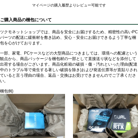
マイページの購入履歴よりレビュー可能です
ご購入商品の梱包について
ツクモネットショップでは、商品を安全にお届けするため、精密性の高いPC
パーツの配送に緩衝材を敷き詰め、安心・安全にお届けできるよう丁寧な梱
包を心がけております。
一部、家電、PCケースなどの大型商品につきましては、環境への配慮という
観点から、商品パッケージを梱包材の一部として直接送り状などを添付して
出荷する場合がございます。商品化粧箱の破損・傷・汚れといった理由(配達
中のトラブル等で発生する著しい破損を除き)および発送伝票等が直貼りされ
ていると言う理由の場合、返品・交換はお受けできませんのでご了承くださ
い。
梱包例)