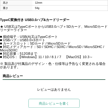
高さ
12mm
重さ
54g
TypeC変換付き USB3.0ハブ&カードリーダー
★ USB又はTypeCポートからUSB3.0ハブ＋SDカード、MicroSDカード
リーダーライター
■ 接続端子：USB(A)又はTypeCポート
■ USBハブ：USB3.0×3ポート
■ カードスロット：SDカード / MicroSDカード
■ 対応メディアカード：SD / SDHC / SDXC / MicroSD / MicroSDHC /
MicroSDXC
■ 対応容量：512GBまで
■ 対応OS：【Windows】11 / 10 / 8.1 / 7 【MacOS】10.3～
※ 製品及び付属品のデザイン・色・仕様等は予告なく変更される場合
があります。
商品レビュー
レビューはありません
商品レビューを書く