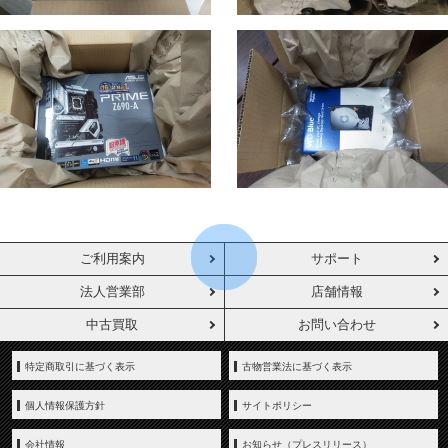
ご利用案内
サポート
法人営業部
店舗情報
中古買取
お問い合わせ
特定商取引に基づく表示
古物営業法に基づく表示
個人情報保護方針
サイトポリシー
会社情報
お知らせ（プレスリリース）