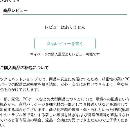
商品レビュー
レビューはありません
商品レビューを書く
マイページの購入履歴よりレビュー可能です
ご購入商品の梱包について
ツクモネットショップでは、商品を安全にお届けするため、精密性の高いPC
パーツの配送に緩衝材を敷き詰め、安心・安全にお届けできるよう丁寧な梱
包を心がけております。
一部、家電、PCケースなどの大型商品につきましては、環境への配慮という
観点から、商品パッケージを梱包材の一部として直接送り状などを添付して
出荷する場合がございます。商品化粧箱の破損・傷・汚れといった理由(配達
中のトラブル等で発生する著しい破損を除き)および発送伝票等が直貼りされ
ていると言う理由の場合、返品・交換はお受けできませんのでご了承くださ
い。