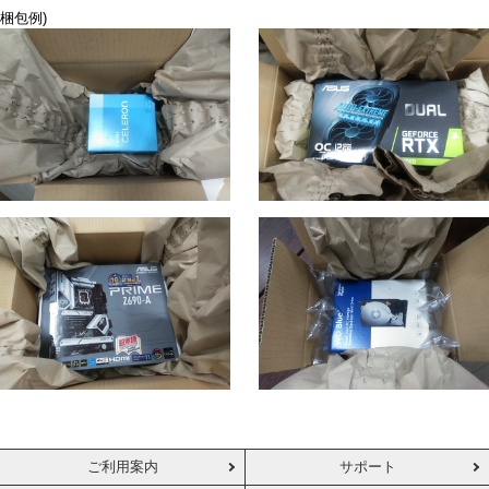
梱包例)
ご利用案内
サポート