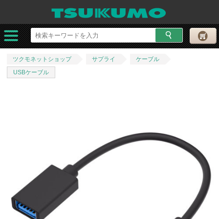
ツクモネットショップ
サプライ
ケーブル
USBケーブル