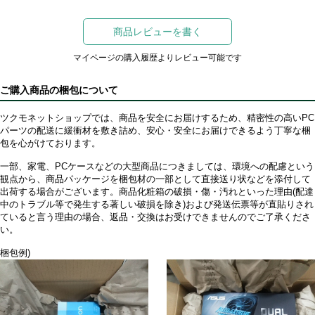
商品レビューを書く
マイページの購入履歴よりレビュー可能です
ご購入商品の梱包について
ツクモネットショップでは、商品を安全にお届けするため、精密性の高いPC
パーツの配送に緩衝材を敷き詰め、安心・安全にお届けできるよう丁寧な梱
包を心がけております。
一部、家電、PCケースなどの大型商品につきましては、環境への配慮という
観点から、商品パッケージを梱包材の一部として直接送り状などを添付して
出荷する場合がございます。商品化粧箱の破損・傷・汚れといった理由(配達
中のトラブル等で発生する著しい破損を除き)および発送伝票等が直貼りされ
ていると言う理由の場合、返品・交換はお受けできませんのでご了承くださ
い。
梱包例)