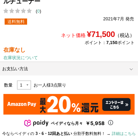
ルチューナー
(
0
)
2021年7月 発売
送料無料
¥71,500
ネット価格
（税込）
ポイント：
7,150
ポイント
在庫なし
在庫状況について
お支払い方法
数量
お一人様
3
点限り
￥5,958
ペイディなら月々
今ならペイディの
3・6・12回あと払い
分割手数料無料！ →
詳細はこちら