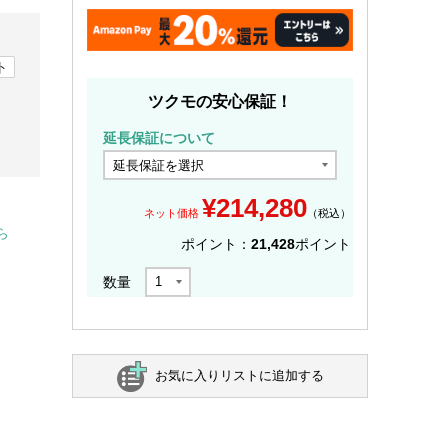
ト
ツクモの安心保証！
延長保証について
¥
214,280
ネット価格
（税込）
ら
ポイント：
21,428
ポイント
数量
お気に入りリストに追加する