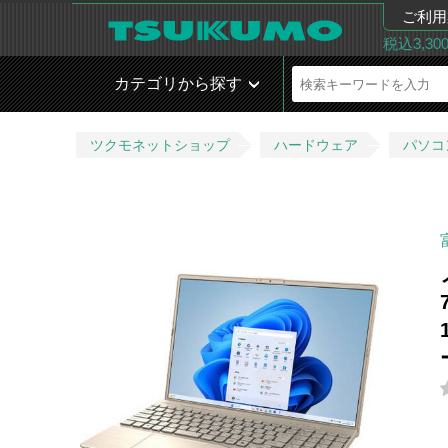
ご利用
税込3,3
カテゴリから探す
ツクモネットショップ
ハードウェア
パソコ