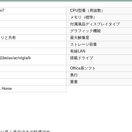
n7
CPU型番（周波数）
メモリ（標準）
付属液晶ディスプレイタイプ
グラフィック機能
モリと共有
最大解像度
ストレージ容量
有線LAN
1be/ax/ac/n/g/a/b
搭載ドライブ
Office系ソフト
奥行
重量
1 Home