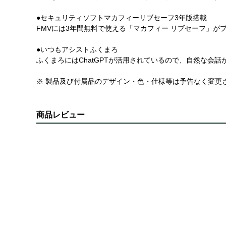
●セキュリティソフトマカフィーリブセーフ3年版搭載
FMVには3年間無料で使える「マカフィー リブセーフ」
●いつもアシストふくまろ
ふくまろにはChatGPTが活用されているので、自然な会話
※ 製品及び付属品のデザイン・色・仕様等は予告なく変更
商品レビュー