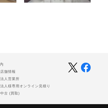
内
店舗情報
法人営業所
法人様専用オンライン見積り
中古 (買取)