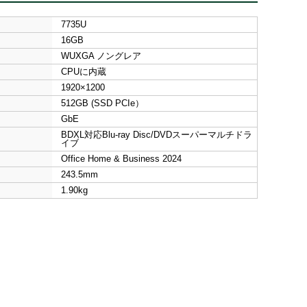
7735U
16GB
WUXGA ノングレア
CPUに内蔵
1920×1200
512GB (SSD PCIe）
GbE
BDXL対応Blu-ray Disc/DVDスーパーマルチドラ
イブ
Office Home & Business 2024
243.5mm
1.90kg