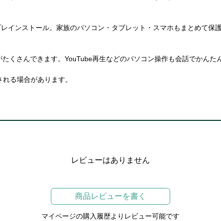
がプレインストール。家族のパソコン・タブレット・スマホもまとめて保
がたくさんできます。YouTube再生などのパソコン操作も会話でかんた
される場合があります。
レビューはありません
商品レビューを書く
マイページの購入履歴よりレビュー可能です