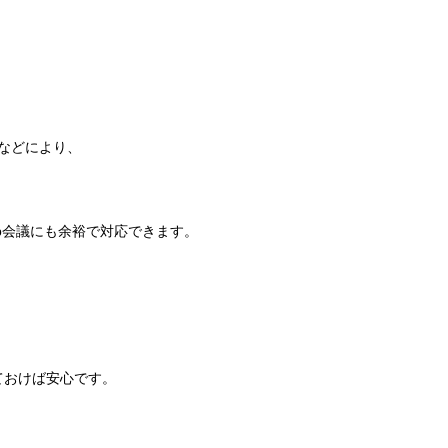
定などにより、
eb会議にも余裕で対応できます。
ておけば安心です。