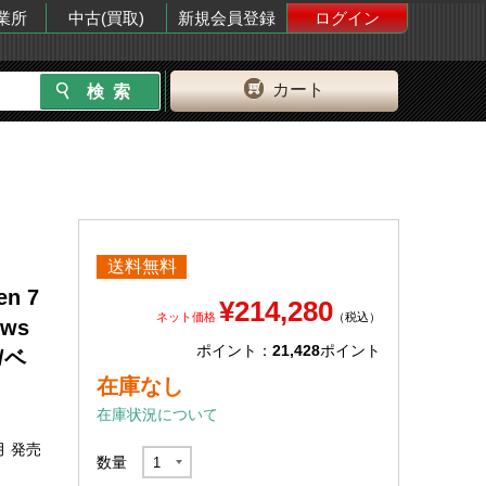
業所
中古(買取)
新規会員登録
ログイン
カート
送料無料
n 7
¥214,280
ネット価格
（税込）
ows
ポイント：
21,428
ポイント
/ベ
在庫なし
在庫状況について
月 発売
数量