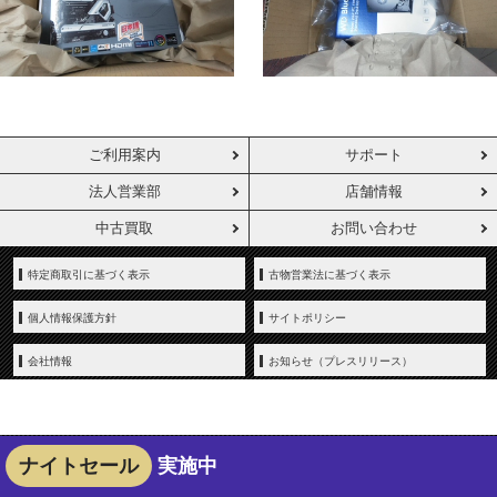
ご利用案内
サポート
法人営業部
店舗情報
中古買取
お問い合わせ
特定商取引に基づく表示
古物営業法に基づく表示
個人情報保護方針
サイトポリシー
会社情報
お知らせ（プレスリリース）
ナイトセール
実施中
Copyright © YAMADA-DENKI Co., Ltd. All rights reserved.