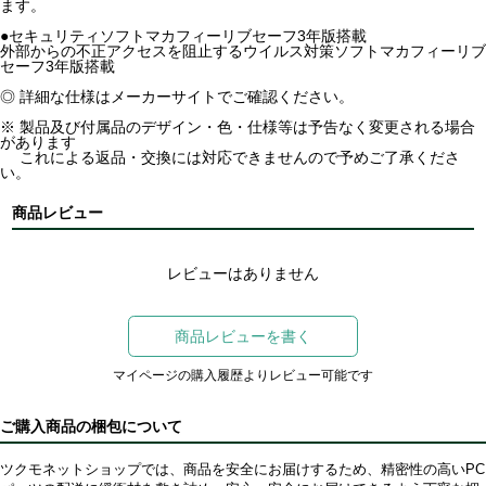
ます。
●セキュリティソフトマカフィーリブセーフ3年版搭載
外部からの不正アクセスを阻止するウイルス対策ソフトマカフィーリブ
セーフ3年版搭載
◎ 詳細な仕様はメーカーサイトでご確認ください。
※ 製品及び付属品のデザイン・色・仕様等は予告なく変更される場合
があります
これによる返品・交換には対応できませんので予めご了承くださ
い。
商品レビュー
レビューはありません
商品レビューを書く
マイページの購入履歴よりレビュー可能です
ご購入商品の梱包について
ツクモネットショップでは、商品を安全にお届けするため、精密性の高いPC