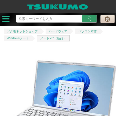
ツクモネットショップ
ハードウェア
パソコン本体
Windowsノート
ノートPC（新品）