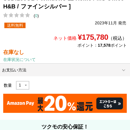
H&B / ファインシルバー ]
(
0
)
2023年11月 発売
送料無料
¥175,780
ネット価格
（税込）
ポイント：
17,578
ポイント
在庫なし
在庫状況について
お支払い方法
数量
ツクモの安心保証！