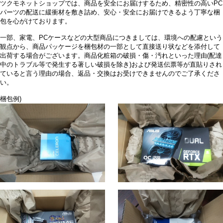
ツクモネットショップでは、商品を安全にお届けするため、精密性の高いPC
パーツの配送に緩衝材を敷き詰め、安心・安全にお届けできるよう丁寧な梱
包を心がけております。
一部、家電、PCケースなどの大型商品につきましては、環境への配慮という
観点から、商品パッケージを梱包材の一部として直接送り状などを添付して
出荷する場合がございます。商品化粧箱の破損・傷・汚れといった理由(配達
中のトラブル等で発生する著しい破損を除き)および発送伝票等が直貼りされ
ていると言う理由の場合、返品・交換はお受けできませんのでご了承くださ
い。
梱包例)