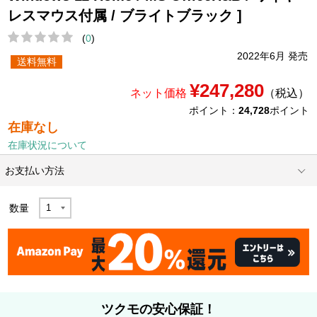
レスマウス付属 / ブライトブラック ]
(
0
)
2022年6月 発売
送料無料
¥247,280
ネット価格
（税込）
ポイント：
24,728
ポイント
在庫なし
在庫状況について
お支払い方法
数量
ツクモの安心保証！