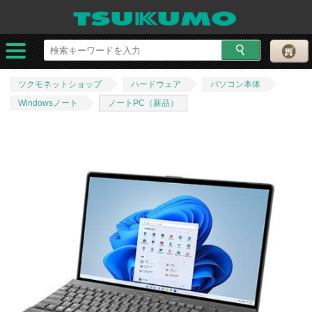
ツクモネットショップ
ハードウェア
パソコン本体
Windowsノート
ノートPC（新品）