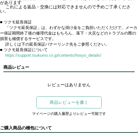
があります
これによる返品・交換には対応できませんので予めご了承くださ
い。
■ ツクモ延長保証
「ツクモ延長保証」は、わずかな掛け金をご負担いただくだけで、メーカ
ー保証期間終了後の修理代金はもちろん、落下・火災などのトラブルの際の
損害も補償するサービスです。
詳しくは下の延長保証バナーリンク先をご参照ください。
■ ツクモ延長保証について
https://support.tsukumo.co.jp/contents/hosyo_details/
商品レビュー
レビューはありません
商品レビューを書く
マイページの購入履歴よりレビュー可能です
ご購入商品の梱包について