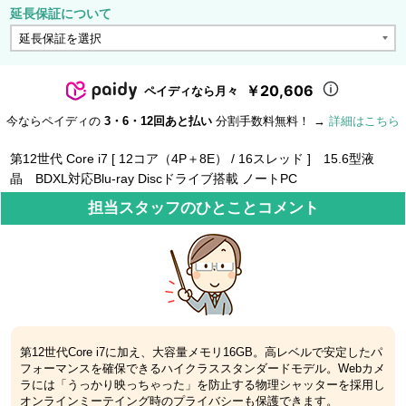
延長保証について
￥20,606
ペイディなら月々
今ならペイディの
3・6・12回あと払い
分割手数料無料！ →
詳細はこちら
第12世代 Core i7 [ 12コア（4P＋8E） / 16スレッド ] 15.6型液
晶 BDXL対応Blu-ray Discドライブ搭載 ノートPC
担当スタッフのひとことコメント
第12世代Core i7に加え、大容量メモリ16GB。高レベルで安定したパ
フォーマンスを確保できるハイクラススタンダードモデル。Webカメ
ラには「うっかり映っちゃった」を防止する物理シャッターを採用し
オンラインミーテイング時のプライバシーも保護できます。