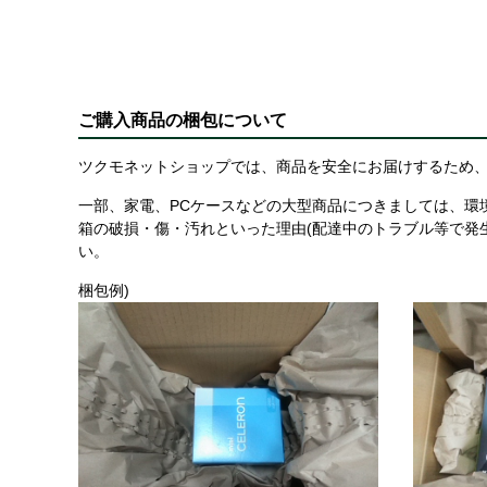
ご購入商品の梱包について
ツクモネットショップでは、商品を安全にお届けするため、
一部、家電、PCケースなどの大型商品につきましては、環
箱の破損・傷・汚れといった理由(配達中のトラブル等で発
い。
梱包例)