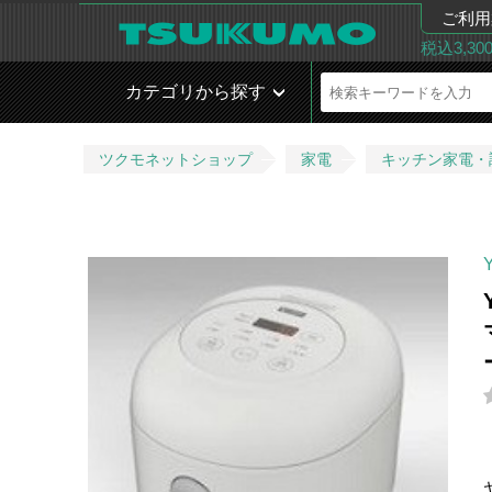
ご利用
税込3,3
カテゴリから探す
ツクモネットショップ
家電
キッチン家電・