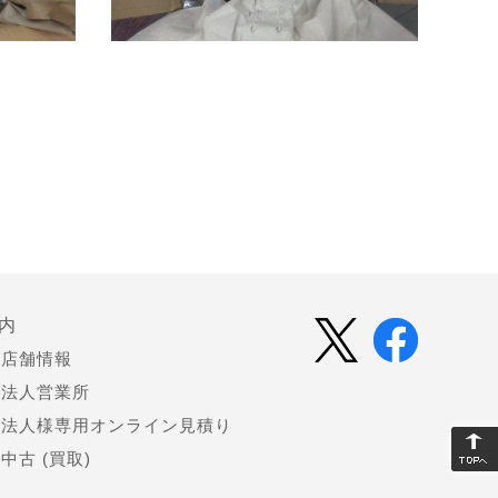
内
店舗情報
法人営業所
法人様専用オンライン見積り
中古 (買取)