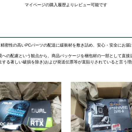
マイページの購入履歴よりレビュー可能です
精密性の高いPCパーツの配送に緩衝材を敷き詰め、安心・安全にお届
境への配慮という観点から、商品パッケージを梱包材の一部として直接
生する著しい破損を除き)および発送伝票等が直貼りされていると言う