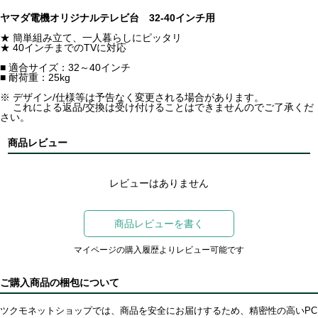
ヤマダ電機オリジナルテレビ台 32-40インチ用
★ 簡単組み立て、一人暮らしにピッタリ
★ 40インチまでのTVに対応
■ 適合サイズ：32～40インチ
■ 耐荷重：25kg
※ デザイン/仕様等は予告なく変更される場合があります。
これによる返品/交換は受け付けることはできませんのでご了承くだ
さい。
商品レビュー
レビューはありません
商品レビューを書く
マイページの購入履歴よりレビュー可能です
ご購入商品の梱包について
ツクモネットショップでは、商品を安全にお届けするため、精密性の高いPC