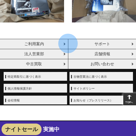
ご利用案内
サポート
法人営業部
店舗情報
中古買取
お問い合わせ
特定商取引に基づく表示
古物営業法に基づく表示
個人情報保護方針
サイトポリシー
会社情報
お知らせ（プレスリリース）
ナイトセール
実施中
Copyright © YAMADA-DENKI Co., Ltd. All rights reserved.