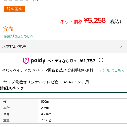
送料無料
¥5,258
ネット価格
（税込）
完売
在庫状況について
お支払い方法
￥1,752
ペイディなら月々
今ならペイディの
3・6・12回あと払い
分割手数料無料！ →
詳細はこちら
ヤマダ電機オリジナルテレビ台 32-40インチ用
詳細スペック
幅
900mm
奥行
296mm
高さ
450mm
重量
7.6ｋｇ