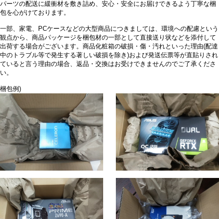
パーツの配送に緩衝材を敷き詰め、安心・安全にお届けできるよう丁寧な梱
包を心がけております。
一部、家電、PCケースなどの大型商品につきましては、環境への配慮という
観点から、商品パッケージを梱包材の一部として直接送り状などを添付して
出荷する場合がございます。商品化粧箱の破損・傷・汚れといった理由(配達
中のトラブル等で発生する著しい破損を除き)および発送伝票等が直貼りされ
ていると言う理由の場合、返品・交換はお受けできませんのでご了承くださ
い。
梱包例)