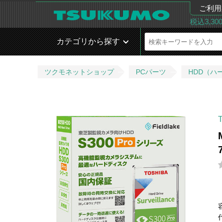
ご利用
税込3,3
カテゴリから探す
ツクモネットショップ
PCパーツ
HDD（ハ