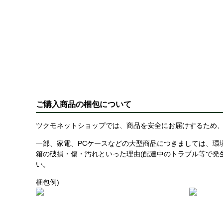
ご購入商品の梱包について
ツクモネットショップでは、商品を安全にお届けするため、
一部、家電、PCケースなどの大型商品につきましては、環
箱の破損・傷・汚れといった理由(配達中のトラブル等で発
い。
梱包例)