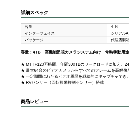
詳細スペック
容量
4TB
インターフェイス
シリアルAT
パッケージ
代理店製
容量：4TB 高機能監視カメラシステム向け 常時稼動用途
★ MTTF120万時間、年間300TBのワークロードに加え
★ 最大64台のビデオカメラからすべてのフレームを高解
★ 一定期間にわたるビデオ履歴を継続的にキャプチャでき
★ RVセンサー（回転振動抑制センサー）搭載
商品レビュー