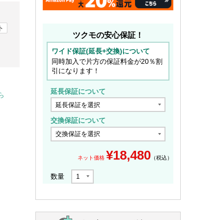
ト
ツクモの安心保証！
ワイド保証(延長+交換)について
同時加入で片方の保証料金が20％割
引になります！
延長保証について
ら
交換保証について
¥
18,480
ネット価格
（税込）
数量