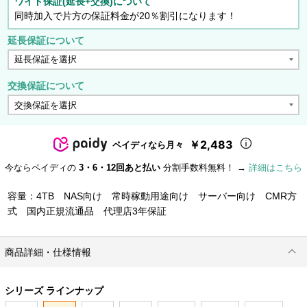
ワイド保証(延長+交換)について
同時加入で片方の保証料金が20％割引になります！
延長保証について
交換保証について
￥2,483
ペイディなら月々
今ならペイディの
3・6・12回あと払い
分割手数料無料！ →
詳細はこちら
容量：4TB NAS向け 常時稼動用途向け サーバー向け CMR方
式 国内正規流通品 代理店3年保証
商品詳細・仕様情報
シリーズ ラインナップ