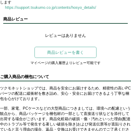
します
https://support.tsukumo.co.jp/contents/hosyo_details/
商品レビュー
レビューはありません
商品レビューを書く
マイページの購入履歴よりレビュー可能です
ご購入商品の梱包について
ツクモネットショップでは、商品を安全にお届けするため、精密性の高いPC
パーツの配送に緩衝材を敷き詰め、安心・安全にお届けできるよう丁寧な梱
包を心がけております。
一部、家電、PCケースなどの大型商品につきましては、環境への配慮という
観点から、商品パッケージを梱包材の一部として直接送り状などを添付して
出荷する場合がございます。商品化粧箱の破損・傷・汚れといった理由(配達
中のトラブル等で発生する著しい破損を除き)および発送伝票等が直貼りされ
ていると言う理由の場合、返品・交換はお受けできませんのでご了承くださ