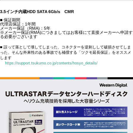
3.5インチ内蔵HDD SATA 6Gb/s CMR
■ 保証期間
代理店保証：1年間
メーカー保証（RMA)：5年
※メーカー保証(RMA)につきましてはお客様にて直接メーカーへ申請す
る必要がございます
■ 誤って落として壊してしまった、コネクターを逆刺しして破損させてしま
った、そんな外来性のある事故でも補償する「ツクモ延長保証」をオススメ
します
https://support.tsukumo.co.jp/contents/hosyo_details/