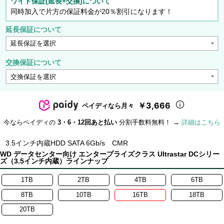
ワイド保証(延長+交換)について
同時加入で片方の保証料金が20％割引になります！
延長保証について
交換保証について
￥3,666
ペイディなら月々
今ならペイディの
3・6・12回あと払い
分割手数料無料！ →
詳細はこちら
3.5インチ内蔵HDD SATA 6Gb/s CMR
WD データセンター向け エンタープライズクラス Ultrastar DCシリー
ズ（3.5インチ内蔵）ラインナップ
1TB
2TB
4TB
6TB
8TB
10TB
16TB
18TB
20TB