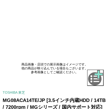
商品画像・店頭での展示画像はイメージです。
他の商品が映り込んでいる場合もございます。
参考画像としてご確認ください。
TOSHIBA 東芝
MG08ACA14TE/JP [3.5インチ内蔵HDD / 14TB
/ 7200rpm / MGシリーズ / 国内サポート対応]