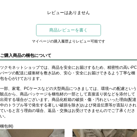
レビューはありません
商品レビューを書く
マイページの購入履歴よりレビュー可能です
ご購入商品の梱包について
ツクモネットショップでは、商品を安全にお届けするため、精密性の高いPC
パーツの配送に緩衝材を敷き詰め、安心・安全にお届けできるよう丁寧な梱
包を心がけております。
一部、家電、PCケースなどの大型商品につきましては、環境への配慮という
観点から、商品パッケージを梱包材の一部として直接送り状などを添付して
出荷する場合がございます。商品化粧箱の破損・傷・汚れといった理由(配達
中のトラブル等で発生する著しい破損を除き)および発送伝票等が直貼りされ
ていると言う理由の場合、返品・交換はお受けできませんのでご了承くださ
い。
梱包例)