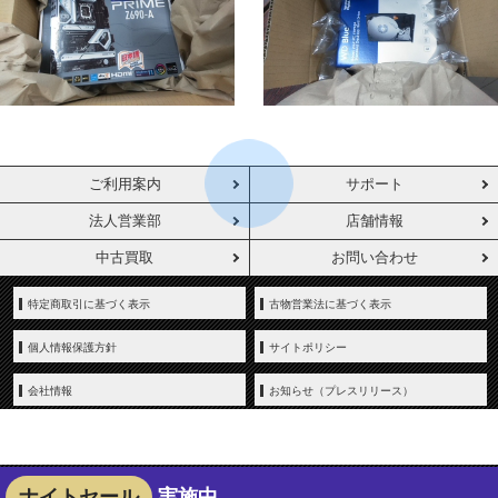
ご利用案内
サポート
法人営業部
店舗情報
中古買取
お問い合わせ
特定商取引に基づく表示
古物営業法に基づく表示
個人情報保護方針
サイトポリシー
会社情報
お知らせ（プレスリリース）
ナイトセール
実施中