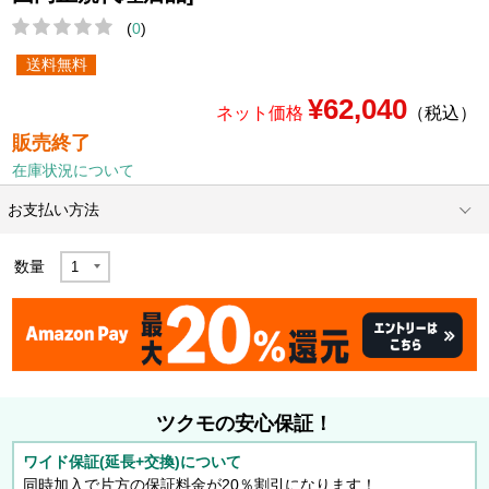
(
0
)
送料無料
¥62,040
ネット価格
（税込）
販売終了
在庫状況について
お支払い方法
数量
ツクモの安心保証！
ワイド保証(延長+交換)について
同時加入で片方の保証料金が20％割引になります！