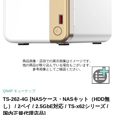
商品画像・店頭での展示画像はイメージです。
他の商品が映り込んでいる場合もございます。
参考画像としてご確認ください。
QNAP キューナップ
TS-262-4G [NASケース・NASキット（HDD無
し） / 2ベイ / 2.5GbE対応 / TS-x62シリーズ /
国内正規代理店品]