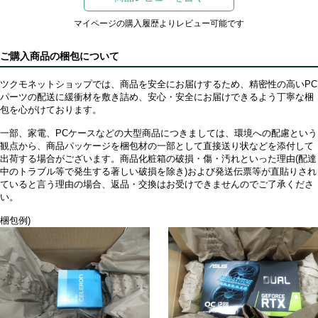
マイページの購入履歴よりレビュー可能です
ご購入商品の梱包について
ツクモネットショップでは、商品を安全にお届けするため、精密性の高いPC
パーツの配送に緩衝材を敷き詰め、安心・安全にお届けできるよう丁寧な梱
包を心がけております。
一部、家電、PCケースなどの大型商品につきましては、環境への配慮という
観点から、商品パッケージを梱包材の一部として直接送り状などを添付して
出荷する場合がございます。商品化粧箱の破損・傷・汚れといった理由(配達
中のトラブル等で発生する著しい破損を除き)および発送伝票等が直貼りされ
ていると言う理由の場合、返品・交換はお受けできませんのでご了承くださ
い。
梱包例)