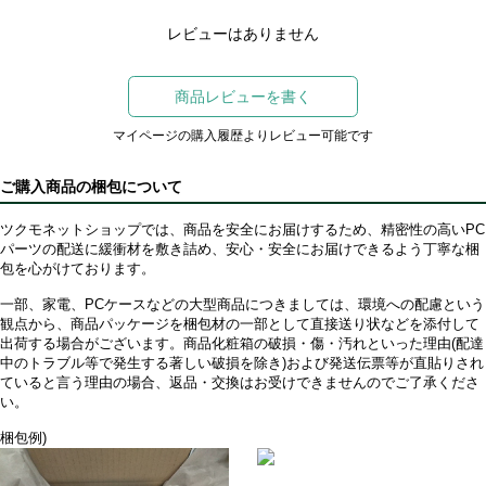
レビューはありません
商品レビューを書く
マイページの購入履歴よりレビュー可能です
ご購入商品の梱包について
ツクモネットショップでは、商品を安全にお届けするため、精密性の高いPC
パーツの配送に緩衝材を敷き詰め、安心・安全にお届けできるよう丁寧な梱
包を心がけております。
一部、家電、PCケースなどの大型商品につきましては、環境への配慮という
観点から、商品パッケージを梱包材の一部として直接送り状などを添付して
出荷する場合がございます。商品化粧箱の破損・傷・汚れといった理由(配達
中のトラブル等で発生する著しい破損を除き)および発送伝票等が直貼りされ
ていると言う理由の場合、返品・交換はお受けできませんのでご了承くださ
い。
梱包例)