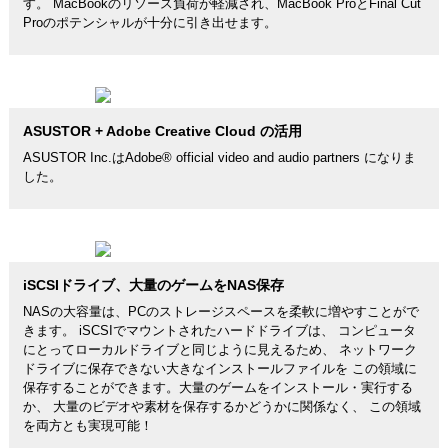
す。 MacBookのリソース負荷が軽減され、MacBook ProとFinal Cut
Proのポテンシャルが十分に引き出せます。
ASUSTOR + Adobe Creative Cloud の活用
ASUSTOR Inc.はAdobe® official video and audio partners になりま
した。
iSCSIドライブ、大量のゲームをNAS保存
NASの大容量は、PCのストレージスペースを柔軟に増やすことがで
きます。 iSCSIでマウントされたハードドライブは、 コンピュータ
にとってローカルドライブと同じように見えるため、 ネットワーク
ドライブに保存できない大きなインストールファイルを この領域に
保存することができます。大量のゲームをインストール・実行する
か、 大量のビデオや素材を保存するかどうかに関係なく、 この領域
を両方とも実現可能！