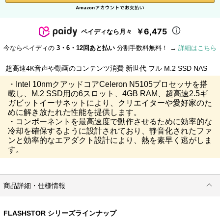
￥6,475
ペイディなら月々
今ならペイディの
3・6・12回あと払い
分割手数料無料！ →
詳細はこちら
超高速4K音声や動画のコンテンツ消費 新世代 フル M.2 SSD NAS
・Intel 10nmクアッドコアCeleron N5105プロセッサを搭
載し、M.2 SSD用の6スロット、4GB RAM、超高速2.5ギ
ガビットイーサネットにより、クリエイターや愛好家のた
めに解き放たれた性能を提供します。
・コンポーネントを最高速度で動作させるために効率的な
冷却を確保するように設計されており、静音化されたファ
ンと効率的なエアダクト設計により、熱を素早く逃がしま
す。
商品詳細・仕様情報
FLASHSTOR シリーズラインナップ