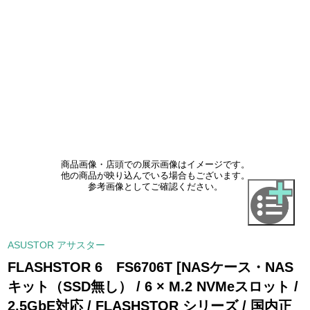
商品画像・店頭での展示画像はイメージです。
他の商品が映り込んでいる場合もございます。
参考画像としてご確認ください。
ASUSTOR アサスター
FLASHSTOR 6 FS6706T [NASケース・NAS
キット（SSD無し） / 6 × M.2 NVMeスロット /
2.5GbE対応 / FLASHSTOR シリーズ / 国内正