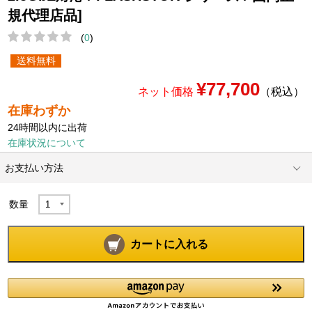
規代理店品]
(
0
)
送料無料
¥77,700
ネット価格
（税込）
在庫わずか
24時間以内に出荷
在庫状況について
お支払い方法
数量
カートに入れる