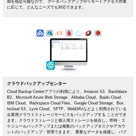
期を指定可能なので、 データバックアップやリモートアクセス作業
に応じて、どんなニーズでも対応できます。
クラウドバックアップセンター
Cloud Backup Centerアプリの利用により、Amazon S3、Backblaze
B2、Microsoft Azure Blob Storage、Alibaba Cloud、Baidu Cloud、
IBM Cloud、Rackspace Cloud Files、Google Cloud Storage、Box、
hicloud S3、Lyve Cloud、SFTP、WebDAVなどよく利用されている
企業用クラウドストレージサービスをバックアップする ことができ
ます。クラウドストレージと個人用ストレージを統合し、即時・ス
ケジュールバックアップまたは複数のバックアップタスクやアカウ
ントのバックアップ・管理できます。 重要なデータを保護し、パブ