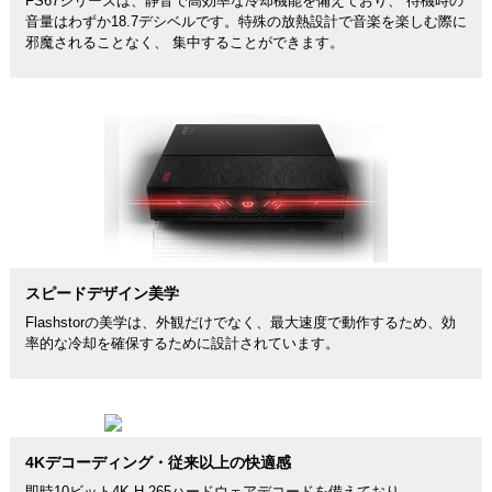
FS67シリーズは、静音で高効率な冷却機能を備えており、 待機時の
音量はわずか18.7デシベルです。特殊の放熱設計で音楽を楽しむ際に
邪魔されることなく、 集中することができます。
スピードデザイン美学
Flashstorの美学は、外観だけでなく、最大速度で動作するため、効
率的な冷却を確保するために設計されています。
4Kデコーディング・従来以上の快適感
即時10ビット4K H.265ハードウェアデコードを備えており、