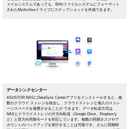
ァイルシステムであっても、Btrfsファイルシステムにフォーマット
されたMyArchiveドライブにスナップショットを作成できます。
データシンクセンター
ASUSTOR NASにDataSync Centerアプリをインストールすると、複
数のクラウド ストレジを統合し、クラウドストレジと個人のストレ
ージスペースを連携させることが できます。データ転送方式は、
NASとクラウドストレジの片方向転送（Google Drive、Dropboxな
ど）と双方向同期モードを対応しています。複数の同期タスクやア
カウントのバックアップを実行することは可能です。さらに同期時