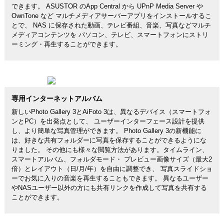
できます。 ASUSTOR のApp Central から UPnP Media Server や
OwnTone など マルチメディアサーバーアプリをインストールするこ
とで、 NAS に保存された動画、テレビ番組、音楽、写真などマルチ
メディアコンテンツを パソコン、テレビ、スマートフォンにストリ
ーミング・再生することができます。
専用インターネットアルバム
新しいPhoto Gallery 3とAiFoto 3は、異なるデバイス（スマートフォ
ンとPC）を出発点として、 ユーザーインターフェース設計を提供
し、より簡単な写真管理ができます。 Photo Gallery 3の新機能に
は、好きな共有フォルダーに写真を保存することができるようにな
りました。 その他にも様々な閲覧方法があります。タイムライン、
スマートアルバム、フォルダモード・ プレビュー画像サイズ（最大2
倍）とレイアウト（日/月/年）を自由に調整でき、 写真スライドショ
ーでお気に入りの音楽を再生することもできます。 異なるユーザー
やNASユーザー以外の方にも共有リンクを作成して写真を共有する
ことができます。