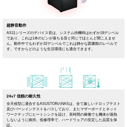
超静音動作
AS11シリーズのデバイス音は、システム待機時はわずか19デシベル
であり、これは1本のピンが落ちる音と同じでほとんど聞こえませ
ん。動作中でもわずか32デシベルでこれは静かな図書館のレベルで
す。ですからどのような生活環境にも適合できます。
24x7 信頼の耐久性
全天候型に適合するASUSTORのNASは、全て厳しいドロップテスト
及びバーンインテストをパスしており、またマザーボードとネット
ワークチップにヒートシンクを設け、長時間の稼働でも機体が過熱
しないように維持。低修理率で、ハードウェアの安定した品質を保
証。