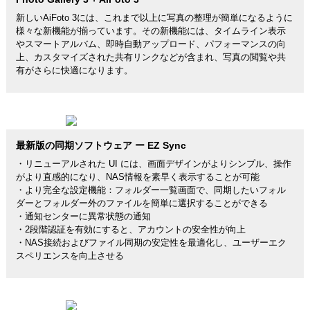
新しいAiFoto 3には、これまで以上に写真の整理が簡単になるように
様々な新機能が揃っています。その新機能には、タイムライン表示
やスマートアルバム、即時自動アップロード、パフォーマンスの向
上、カスタマイズされた共有リンクなどが含まれ、写真の閲覧や共
有がさらに快適になります。
最新版の同期ソフトウェア ー EZ Sync
・リニューアルされた UI には、画面デザインがよりシンプル、操作
がより直感的になり、NAS情報を素早く表示することが可能
・より完全な設定機能：フォルダー一覧画面で、同期したいフォル
ダーとフォルダー外のファイルを簡単に選択することができる
・通知センターに異常状態の通知
・2段階認証を有効にすると、アカウントの安全性が向上
・NAS接続およびファイル同期の安定性を最適化し、ユーザーエク
スペリエンスを向上させる