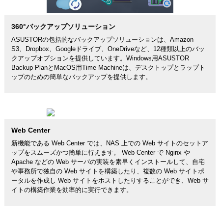
360°バックアップソリューション
ASUSTORの包括的なバックアップソリューションは、Amazon
S3、Dropbox、Googleドライブ、OneDriveなど、12種類以上のバッ
クアップオプションを提供しています。Windows用ASUSTOR
Backup PlanとMacOS用Time Machineは、デスクトップとラップト
ップのための簡単なバックアップを提供します。
Web Center
新機能である Web Center では、NAS 上での Web サイトのセットア
ップをスムーズかつ簡単に行えます。 Web Center で Nginx や
Apache などの Web サーバの実装を素早くインストールして、自宅
や事務所で独自の Web サイトを構築したり、複数の Web サイトポ
ータルを作成し Web サイトをホストしたりすることができ、Web サ
イトの構築作業を効率的に実行できます。