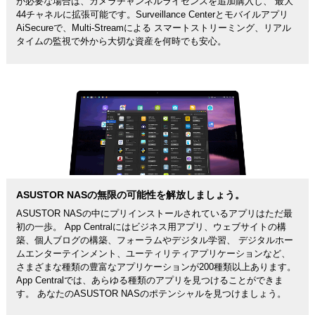
が必要な場合は、カメラチャンネルライセンスを追加購入し、 最大
44チャネルに拡張可能です。Surveillance Centerとモバイルアプリ
AiSecureで、Multi-Streamによる スマートストリーミング、リアル
タイムの監視で外から大切な資産を何時でも安心。
ASUSTOR NASの無限の可能性を解放しましょう。
ASUSTOR NASの中にプリインストールされているアプリはただ最
初の一歩。 App Centralにはビジネス用アプリ、ウェブサイトの構
築、個人ブログの構築、フォーラムやデジタル学習、 デジタルホー
ムエンターテインメント、ユーティリティアプリケーションなど、
さまざまな種類の豊富なアプリケーションが200種類以上あります。
App Centralでは、あらゆる種類のアプリを見つけることができま
す。 あなたのASUSTOR NASのポテンシャルを見つけましょう。