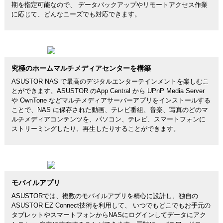
期を指定可能なので、 データバックアップやリモートアクセス作業
に応じて、どんなニーズでも対応できます。
究極のホームマルチメディアセンターを構築
ASUSTOR NAS で最高のデジタルエンターテインメントを楽しむこ
とができます。ASUSTOR のApp Central から UPnP Media Server
や OwnTone などマルチメディアサーバーアプリをインストールする
ことで、NAS に保存された動画、テレビ番組、音楽、写真のどのマ
ルチメディアコンテンツを、パソコン、テレビ、スマートフォンに
ストリーミングしたり、再生したりすることができます。
モバイルアプリ
ASUSTORでは、複数のモバイルアプリを精心に設計し、独自の
ASUSTOR EZ Connect技術を利用して、 いつでもどこでもお手元の
タブレットやスマートフォンからNASにログインしてデータにアク