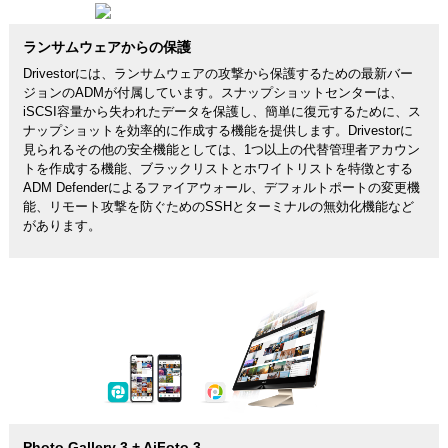
ランサムウェアからの保護
Drivestorには、ランサムウェアの攻撃から保護するための最新バー
ジョンのADMが付属しています。スナップショットセンターは、
iSCSI容量から失われたデータを保護し、簡単に復元するために、ス
ナップショットを効率的に作成する機能を提供します。Drivestorに
見られるその他の安全機能としては、1つ以上の代替管理者アカウン
トを作成する機能、ブラックリストとホワイトリストを特徴とする
ADM Defenderによるファイアウォール、デフォルトポートの変更機
能、リモート攻撃を防ぐためのSSHとターミナルの無効化機能など
があります。
Photo Gallery 3 + AiFoto 3