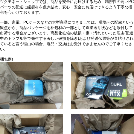
ツクモネットショップでは、商品を安全にお届けするため、精密性の高いPC
パーツの配送に緩衝材を敷き詰め、安心・安全にお届けできるよう丁寧な梱
包を心がけております。
一部、家電、PCケースなどの大型商品につきましては、環境への配慮という
観点から、商品パッケージを梱包材の一部として直接送り状などを添付して
出荷する場合がございます。商品化粧箱の破損・傷・汚れといった理由(配達
中のトラブル等で発生する著しい破損を除き)および発送伝票等が直貼りされ
ていると言う理由の場合、返品・交換はお受けできませんのでご了承くださ
い。
梱包例)