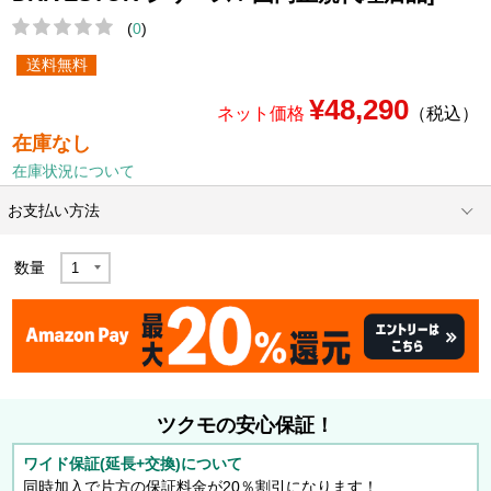
(
0
)
送料無料
¥48,290
ネット価格
（税込）
在庫なし
在庫状況について
お支払い方法
数量
ツクモの安心保証！
ワイド保証(延長+交換)について
同時加入で片方の保証料金が20％割引になります！