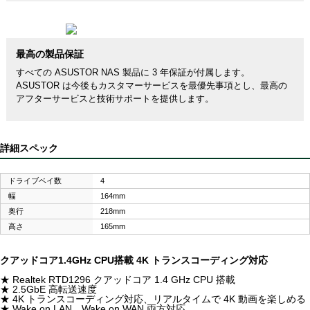
最高の製品保証
すべての ASUSTOR NAS 製品に 3 年保証が付属します。
ASUSTOR は今後もカスタマーサービスを最優先事項とし、最高の
アフターサービスと技術サポートを提供します。
詳細スペック
ドライブベイ数
4
幅
164mm
奥行
218mm
高さ
165mm
クアッドコア1.4GHz CPU搭載 4K トランスコーディング対応
★ Realtek RTD1296 クアッドコア 1.4 GHz CPU 搭載
★ 2.5GbE 高転送速度
★ 4K トランスコーディング対応、リアルタイムで 4K 動画を楽しめる
★ Wake on LAN、Wake on WAN 両方対応