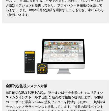
セスし、 自由に共有することができます。同時に、パスワードロッ
ク設定オプションも提供しており、プライバシーを厳密に保護して
います。 また、https暗号化接続を選択することもでき、常に安心し
て接続できます。
全面的な監視システム対策
高性能のASUSTOR NASは、家中または中小企業にセキュリティシ
ステムをインストールする際に 最高の信頼性を提供します。小規模
のユーザーに最高レベルの監視センターを提供するために、 無料の4
チャネルカメラライセンスを提供しています。 複数の監視ポイント