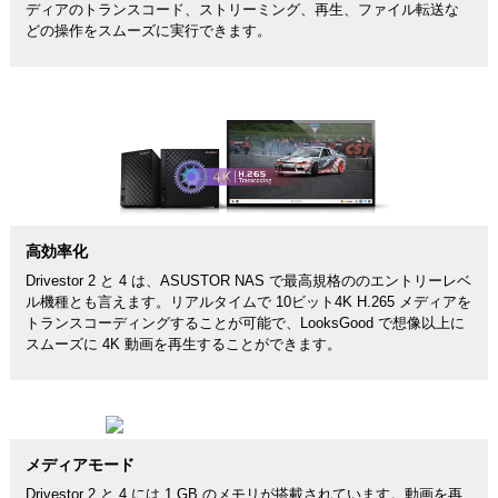
ディアのトランスコード、ストリーミング、再生、ファイル転送な
どの操作をスムーズに実行できます。
高効率化
Drivestor 2 と 4 は、ASUSTOR NAS で最高規格ののエントリーレベ
ル機種とも言えます。リアルタイムで 10ビット4K H.265 メディアを
トランスコーディングすることが可能で、LooksGood で想像以上に
スムーズに 4K 動画を再生することができます。
メディアモード
Drivestor 2 と 4 には 1 GB のメモリが搭載されています。動画を再