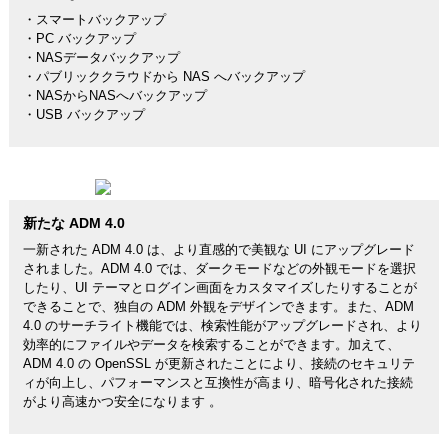
・スマートバックアップ
・PC バックアップ
・NASデータバックアップ
・パブリッククラウドから NAS へバックアップ
・NASからNASへバックアップ
・USB バックアップ
新たな ADM 4.0
一新された ADM 4.0 は、より直感的で美観な UI にアップグレード
されました。ADM 4.0 では、ダークモードなどの外観モードを選択
したり、UI テーマとログイン画面をカスタマイズしたりすることが
できることで、独自の ADM 外観をデザインできます。また、ADM
4.0 のサーチライト機能では、検索性能がアップグレードされ、より
効率的にファイルやデータを検索することができます。加えて、
ADM 4.0 の OpenSSL が更新されたことにより、接続のセキュリテ
ィが向上し、パフォーマンスと互換性が高まり、暗号化された接続
がより高速かつ安全になります 。