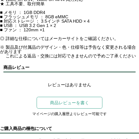
★ 工具不要、取付簡単
■ メモリ ： 1GB DDR4
■ フラッシュメモリ ： 8GB eMMC
■ 対応ストレージ ： 3.5インチ SATA HDD × 4
■ USB ： USB 3.2 Gen 1 × 2
■ ファン ： 120mm ×1
◎ 詳細な仕様についてはメーカーサイトをご確認ください。
※ 製品及び付属品のデザイン・色・仕様等は予告なく変更される場合
があります
これによる返品・交換には対応できませんので予めご了承ください
商品レビュー
レビューはありません
商品レビューを書く
マイページの購入履歴よりレビュー可能です
ご購入商品の梱包について