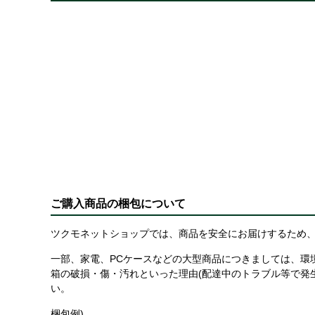
ご購入商品の梱包について
ツクモネットショップでは、商品を安全にお届けするため、
一部、家電、PCケースなどの大型商品につきましては、環
箱の破損・傷・汚れといった理由(配達中のトラブル等で発
い。
梱包例)