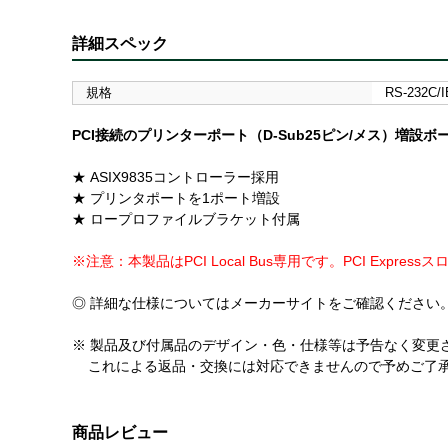
詳細スペック
規格
RS-232C/
PCI接続のプリンターポート（D-Sub25ピン/メス）増設ボード 
★ ASIX9835コントローラー採用
★ プリンタポートを1ポート増設
★ ロープロファイルブラケット付属
※注意：本製品はPCI Local Bus専用です。PCI Expre
◎ 詳細な仕様についてはメーカーサイトをご確認ください
※ 製品及び付属品のデザイン・色・仕様等は予告なく変更
これによる返品・交換には対応できませんので予めご了
商品レビュー