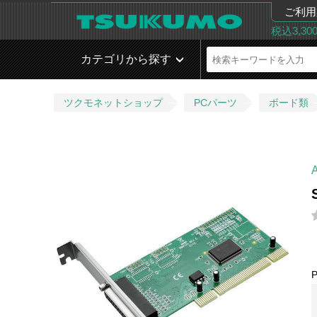
ご利用
税込3,3
カテゴリから探す
ツクモネットショップ
PCパーツ
ボード類