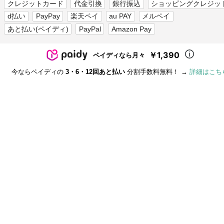
クレジットカード
代金引換
銀行振込
ショッピングクレジッ
d払い
PayPay
楽天ペイ
au PAY
メルペイ
あと払い(ペイディ)
PayPal
Amazon Pay
￥1,390
ペイディなら月々
今ならペイディの
3・6・12回あと払い
分割手数料無料！ →
詳細はこち