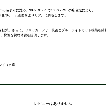
0万色表示に対応。90% DCI-P3で100％sRGBの広色域により、
、映像やゲーム画面をよりリアルに再現します。
アリングを軽減。さらに、フリッカーフリー技術とブルーライトカット機能を搭
え、快適な視聴体験を提供します。
スタンド（台座）
レビューはありません