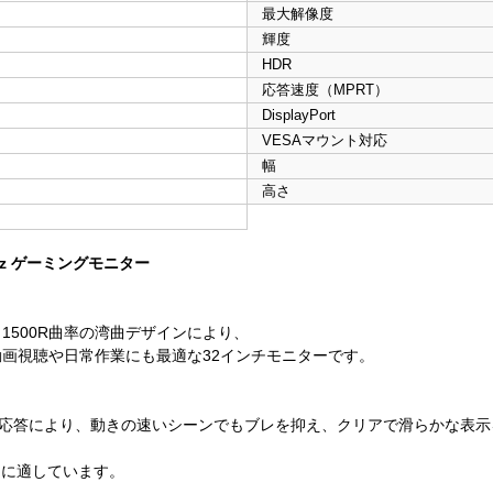
最大解像度
輝度
HDR
応答速度（MPRT）
DisplayPort
VESAマウント対応
幅
高さ
70Hz ゲーミングモニター
1500R曲率の湾曲デザインにより、
画視聴や日常作業にも最適な32インチモニターです。
の高速応答により、動きの速いシーンでもブレを抑え、クリアで滑らかな表
イに適しています。