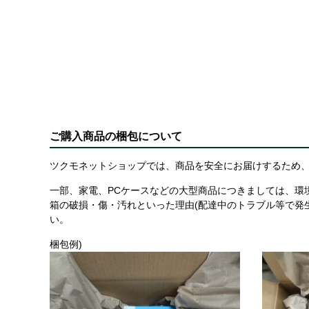
ご購入商品の梱包について
ツクモネットショップでは、商品を安全にお届けするため、
一部、家電、PCケースなどの大型商品につきましては、環
箱の破損・傷・汚れといった理由(配達中のトラブル等で発
い。
梱包例)