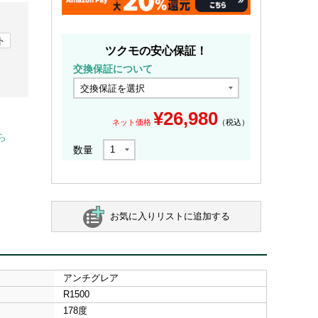
ト
ツクモの安心保証！
交換保証について
¥
26,980
ネット価格
（税込）
ら
数量
お気に入りリストに追加する
アンチグレア
R1500
178度