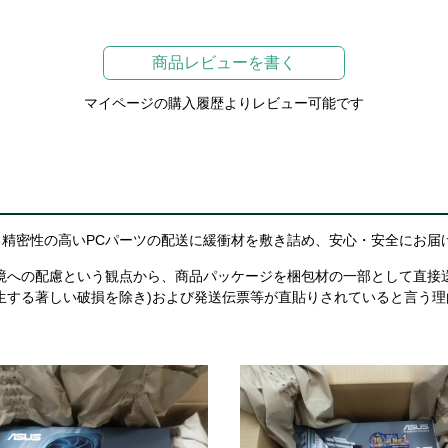
商品レビューを書く
マイページの購入履歴よりレビュー可能です
精密性の高いPCパーツの配送に緩衝材を敷き詰め、安心・安全にお届
境への配慮という観点から、商品パッケージを梱包材の一部として直接
生する著しい破損を除き)および発送伝票等が直貼りされていると言う