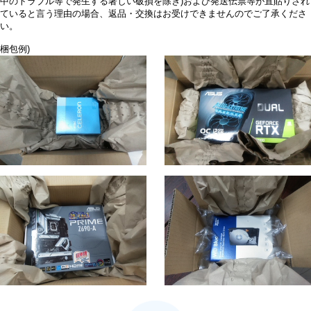
中のトラブル等で発生する著しい破損を除き)および発送伝票等が直貼りされ
ていると言う理由の場合、返品・交換はお受けできませんのでご了承くださ
い。
梱包例)