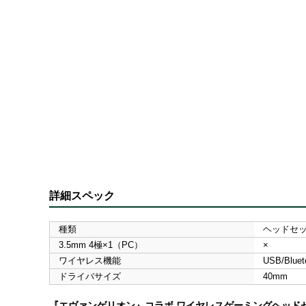
詳細スペック
種類
ヘッドセ
3.5mm 4極×1（PC）
×
ワイヤレス機能
USB/Bluet
ドライバサイズ
40mm
『エヴァンゲリオン』コラボ ワイヤレスゲーミングヘッド