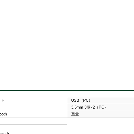
ット
USB（PC）
3.5mm 3極×2（PC）
ooth
重量
セット