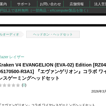
案内
サポート
お問い合わせ
店舗情報
法人営
00円以上で送料無料（一部商品・eXcomputer製品を除く）
ルオーディオ
ヘッドホン・ヘッドセット
Razer レイザー
Kraken V4 EVANGELION (EVA-02) Edition [RZ04
05170500-R3A1] 『エヴァンゲリオン』コラボ ワ
レスゲーミングヘッドセット
(
0
)
2026年3
『エヴァンゲリオン』コラボ ワイヤレスゲーミングヘッドセット