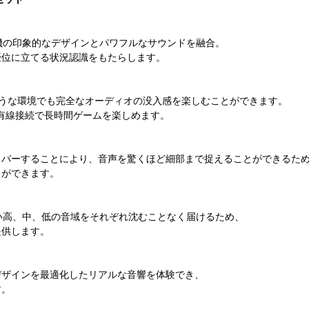
 2 号機の印象的なデザインとパワフルなサウンドを融合。
優位に立てる状況認識をもたらします。
ような環境でも完全なオーディオの没入感を楽しむことができます。
USB の有線接続で長時間ゲームを楽しめます。
カバーすることにより、音声を驚くほど細部まで捉えることができるた
とができます。
しい高、中、低の音域をそれぞれ沈むことなく届けるため、
提供します。
ドデザインを最適化したリアルな音響を体験でき、
す。