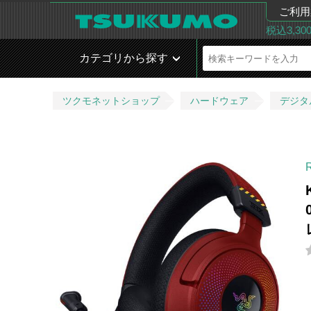
ご利用
税込3,3
カテゴリから探す
ツクモネットショップ
ハードウェア
デジタ