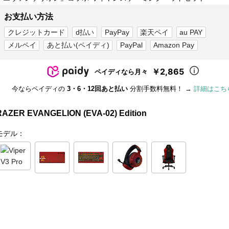
お支払い方法
クレジットカード
d払い
PayPay
楽天ペイ
au PAY
メルペイ
あと払い(ペイディ)
PayPal
Amazon Pay
￥2,865
ペイディなら月々
今ならペイディの
3・6・12回あと払い
分割手数料無料！ →
詳細はこち
RAZER EVANGELION (EVA-02) Edition
モデル：