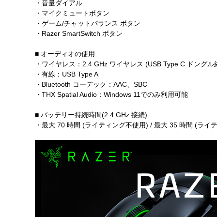
・音量ダイアル
・マイクミュートボタン
・ゲーム/チャットバランス ボタン
・Razer SmartSwitch ボタン
■ オーディオの使用
・ワイヤレス：2.4 GHz ワイヤレス (USB Type C ドングル経由)
・有線：USB Type A
・Bluetooth コーデック：AAC、SBC
・THX Spatial Audio：Windows 11でのみ利用可能
■ バッテリー持続時間(2.4 GHz 接続)
・最大 70 時間 (ライティング不使用) / 最大 35 時間 (ラ