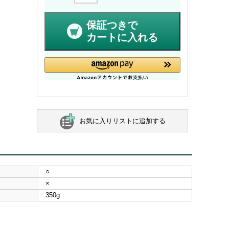
保証つきで
カートに入れる
お気に入りリストに追加する
○
×
350g