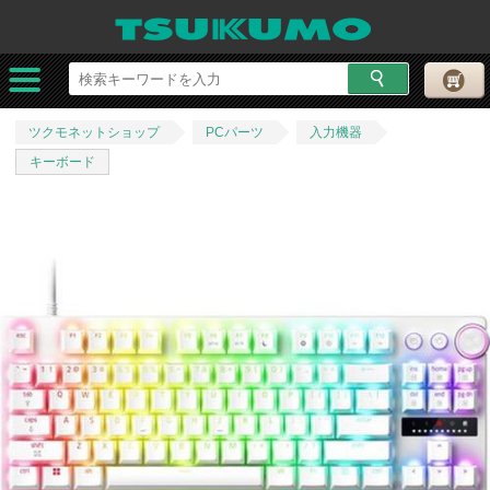
ツクモネットショップ
PCパーツ
入力機器
キーボード