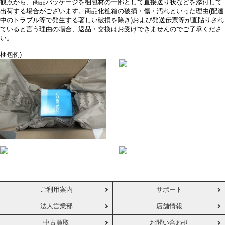
観点から、商品パッケージを梱包材の一部として直接送り状などを添付して
出荷する場合がございます。商品化粧箱の破損・傷・汚れといった理由(配達
中のトラブル等で発生する著しい破損を除き)および発送伝票等が直貼りされ
ていると言う理由の場合、返品・交換はお受けできませんのでご了承くださ
い。
梱包例)
ご利用案内
サポート
法人営業部
店舗情報
中古買取
お問い合わせ