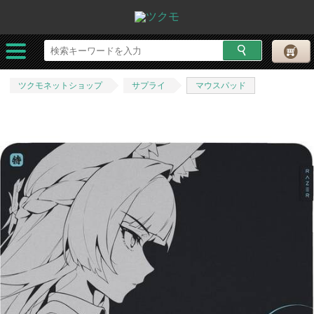
ツクモネットショップ
サプライ
マウスパッド