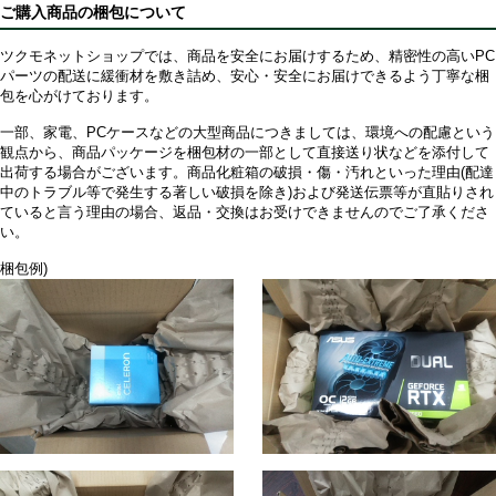
ご購入商品の梱包について
ツクモネットショップでは、商品を安全にお届けするため、精密性の高いPC
パーツの配送に緩衝材を敷き詰め、安心・安全にお届けできるよう丁寧な梱
包を心がけております。
一部、家電、PCケースなどの大型商品につきましては、環境への配慮という
観点から、商品パッケージを梱包材の一部として直接送り状などを添付して
出荷する場合がございます。商品化粧箱の破損・傷・汚れといった理由(配達
中のトラブル等で発生する著しい破損を除き)および発送伝票等が直貼りされ
ていると言う理由の場合、返品・交換はお受けできませんのでご了承くださ
い。
梱包例)