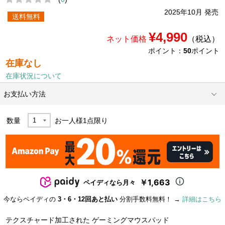
2025年10月 発売
送料無料
¥4,990
ネット価格
（税込）
ポイント：
50
ポイント
在庫なし
在庫状況について
お支払い方法
数量
お一人様
1
点限り
￥1,663
ペイディなら月々
今ならペイディの
3・6・12回あと払い
分割手数料無料！ →
詳細はこちら
テクスチャード加工された ゲーミングマウスパッド