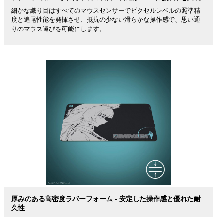
細かな織り目はすべてのマウスセンサーでピクセルレベルの照準精
度と追尾性能を発揮させ、抵抗の少ない滑らかな操作感で、思い通
りのマウス運びを可能にします。
厚みのある高密度ラバーフォーム - 安定した操作感と優れた耐
久性