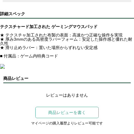
詳細スペック
テクスチャード加工された ゲーミングマウスパッド
★ テクスチャ加工された布製の表面：高速かつ正確な操作を実現
★ 厚み3mmのある高密度ラバーフォーム：安定した操作感と優れた耐
久性
★ 滑り止めラバー：置いた場所からずれない安定感
■ 付属品：ゲーム内特典コード
商品レビュー
レビューはありません
商品レビューを書く
マイページの購入履歴よりレビュー可能です