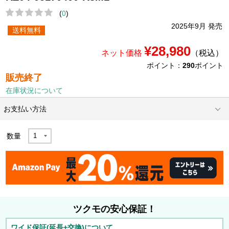
(
0
)
2025年9月 発売
送料無料
¥28,980
ネット価格
（税込）
ポイント：
290
ポイント
販売終了
在庫状況について
お支払い方法
数量
ツクモの安心保証！
ワイド保証(延長+交換)について