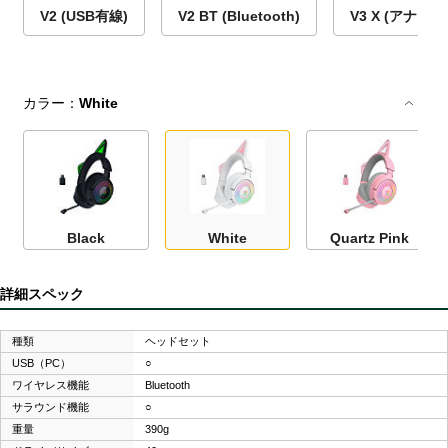
V2 (USB有線)
V2 BT (Bluetooth)
V3 X (アナロ
カラー：
White
Black
White
Quartz Pink
詳細スペック
種類
ヘッドセット
USB（PC）
○
ワイヤレス機能
Bluetooth
サラウンド機能
○
重量
390g