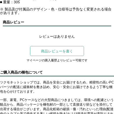
■ 重量：305
※ 製品及び付属品のデザイン・色・仕様等は予告なく変更される場合
があります。
商品レビュー
レビューはありません
商品レビューを書く
マイページの購入履歴よりレビュー可能です
ご購入商品の梱包について
ツクモネットショップでは、商品を安全にお届けするため、精密性の高いPC
パーツの配送に緩衝材を敷き詰め、安心・安全にお届けできるよう丁寧な梱
包を心がけております。
一部、家電、PCケースなどの大型商品につきましては、環境への配慮という
観点から、商品パッケージを梱包材の一部として直接送り状などを添付して
出荷する場合がございます。商品化粧箱の破損・傷・汚れといった理由(配達
中のトラブル等で発生する著しい破損を除き)および発送伝票等が直貼りされ