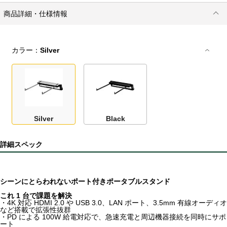
商品詳細・仕様情報
カラー：
Silver
Silver
Black
詳細スペック
シーンにとらわれないポート付きポータブルスタンド
これ 1 台で課題を解決
・4K 対応 HDMI 2.0 や USB 3.0、LAN ポート、3.5mm 有線オーディオ
など搭載で拡張性抜群
・PD による 100W 給電対応で、急速充電と周辺機器接続を同時にサポ
ート