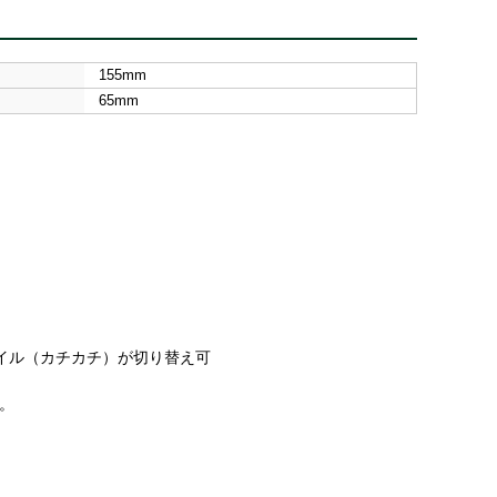
155mm
65mm
タイル（カチカチ）が切り替え可
ん。