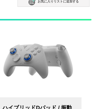
お気に入りリストに追加する
ハイブリッドDパッド / 振動