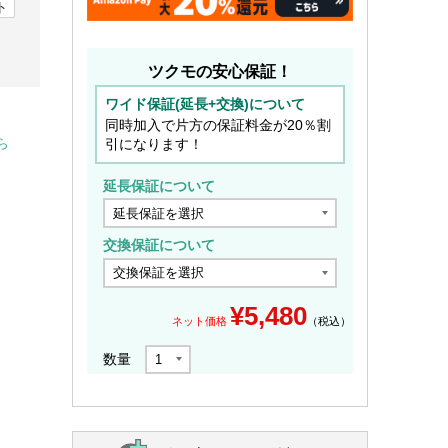
ト
ツクモの安心保証！
ワイド保証(延長+交換)について
同時加入で片方の保証料金が20％割
引になります！
ら
延長保証について
交換保証について
¥
5,480
ネット価格
（税込）
数量