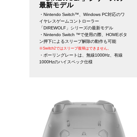
最新モデル
・Nintendo Switch™、Windows PC対応のワ
イヤレスゲームコントローラー
「DIREWOLF」シリーズの最新モデル
・Nintendo Switch ™で使用の際、HOMEボタ
ン押下によるスリープ解除の動作も可能
※Switch2ではスリープ復帰はできません。
・ポーリングレートは、無線1000Hz、有線
1000Hzのハイスペック仕様