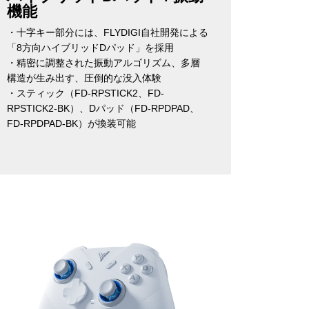
機能
・十字キー部分には、FLYDIGI自社開発による
「8方向ハイブリッドDパッド」を採用
・精密に調整された振動アルゴリズム、多層
構造が生み出す、圧倒的な没入体験
・スティック（FD-RPSTICK2、FD-
RPSTICK2-BK）、Dパッド（FD-RPDPAD、
FD-RPDPAD-BK）が換装可能