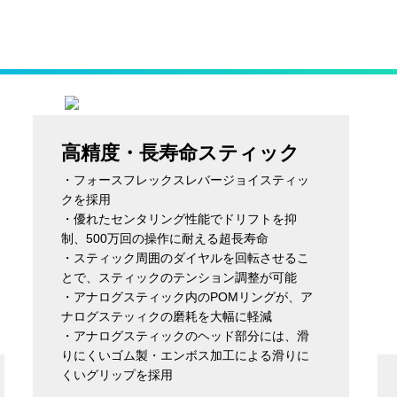
高精度・長寿命スティック
・フォースフレックスレバージョイスティッ
クを採用
・優れたセンタリング性能でドリフトを抑
制、500万回の操作に耐える超長寿命
・スティック周囲のダイヤルを回転させるこ
とで、スティックのテンション調整が可能
・アナログスティック内のPOMリングが、ア
ナログステッィクの磨耗を大幅に軽減
・アナログスティックのヘッド部分には、滑
りにくいゴム製・エンボス加工による滑りに
くいグリップを採用