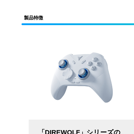
製品特徴
「DIREWOLF」シリーズの