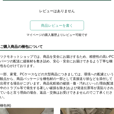
レビューはありません
商品レビューを書く
マイページの購入履歴よりレビュー可能です
ご購入商品の梱包について
ツクモネットショップでは、商品を安全にお届けするため、精密性の高いPC
パーツの配送に緩衝材を敷き詰め、安心・安全にお届けできるよう丁寧な梱
包を心がけております。
一部、家電、PCケースなどの大型商品につきましては、環境への配慮という
観点から、商品パッケージを梱包材の一部として直接送り状などを添付して
出荷する場合がございます。商品化粧箱の破損・傷・汚れといった理由(配達
中のトラブル等で発生する著しい破損を除き)および発送伝票等が直貼りされ
ていると言う理由の場合、返品・交換はお受けできませんのでご了承くださ
い。
梱包例)