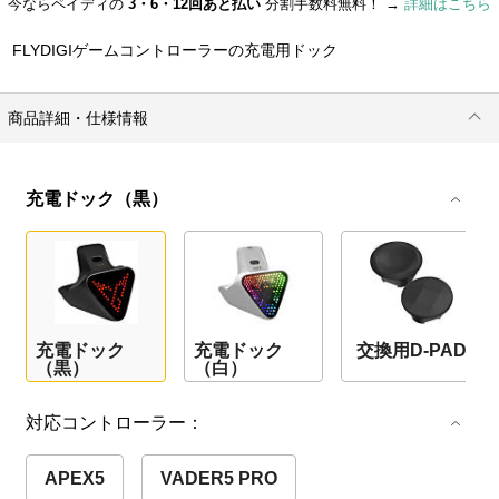
今ならペイディの
3・6・12回あと払い
分割手数料無料！ →
詳細はこちら
FLYDIGIゲームコントローラーの充電用ドック
商品詳細・仕様情報
充電ドック（黒）
充電ドック
充電ドック
交換用D-PAD
（黒）
（白）
対応コントローラー：
APEX5
VADER5 PRO