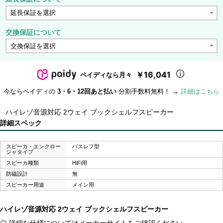
交換保証について
￥16,041
ペイディなら月々
今ならペイディの
3・6・12回あと払い
分割手数料無料！ →
詳細はこちら
ハイレゾ音源対応 2ウェイ ブックシェルフスピーカー
詳細スペック
スピーカ・エンクロー
バスレフ型
ジャタイプ
スピーカ種類
HiFi用
防磁設計
無
スピーカー用途
メイン用
ハイレゾ音源対応 2ウェイ ブックシェルフスピーカー
◎ 詳細な仕様についてはメーカーサイトをご確認ください。