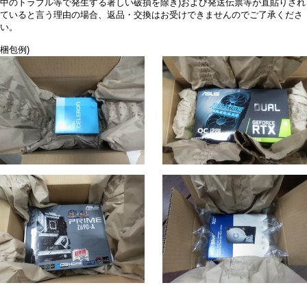
中のトラブル等で発生する著しい破損を除き)および発送伝票等が直貼りされ
ていると言う理由の場合、返品・交換はお受けできませんのでご了承くださ
い。
梱包例)