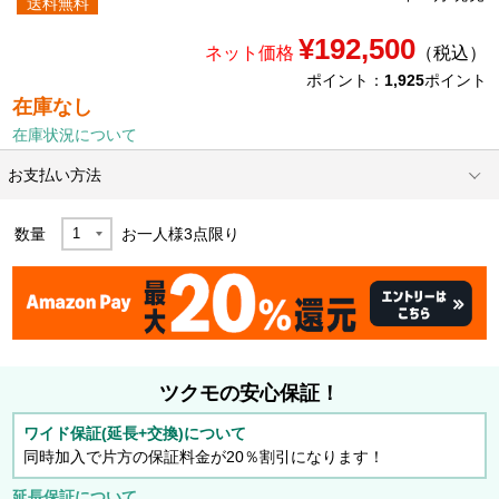
送料無料
¥192,500
ネット価格
（税込）
ポイント：
1,925
ポイント
在庫なし
在庫状況について
お支払い方法
数量
お一人様
3
点限り
ツクモの安心保証！
ワイド保証(延長+交換)について
同時加入で片方の保証料金が20％割引になります！
延長保証について