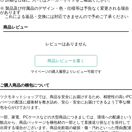
※ 製品及び付属品のデザイン・色・仕様等は予告なく変更される場合
があります
これによる返品・交換には対応できませんので予めご了承ください
商品レビュー
レビューはありません
商品レビューを書く
マイページの購入履歴よりレビュー可能です
ご購入商品の梱包について
ツクモネットショップでは、商品を安全にお届けするため、精密性の高いPC
パーツの配送に緩衝材を敷き詰め、安心・安全にお届けできるよう丁寧な梱
包を心がけております。
一部、家電、PCケースなどの大型商品につきましては、環境への配慮という
観点から、商品パッケージを梱包材の一部として直接送り状などを添付して
出荷する場合がございます。商品化粧箱の破損・傷・汚れといった理由(配達