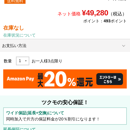
送料無料
¥49,280
ネット価格
（税込）
ポイント：
493
ポイント
在庫なし
在庫状況について
お支払い方法
数量
お一人様
3
点限り
ツクモの安心保証！
ワイド保証(延長+交換)について
同時加入で片方の保証料金が20％割引になります！
延長保証について