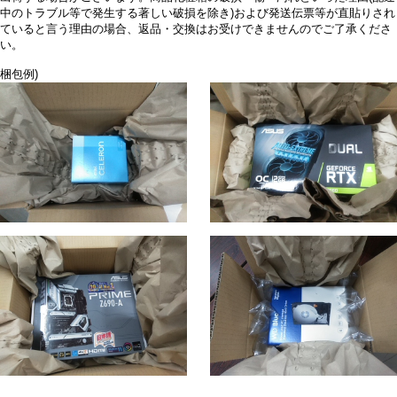
中のトラブル等で発生する著しい破損を除き)および発送伝票等が直貼りされ
ていると言う理由の場合、返品・交換はお受けできませんのでご了承くださ
い。
梱包例)