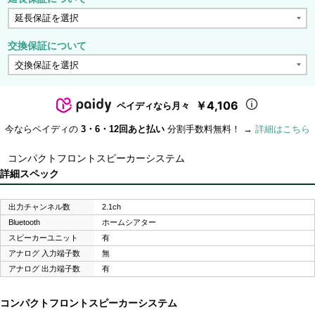
交換保証について
￥4,106
ペイディなら月々
今ならペイディの
3・6・12回あと払い
分割手数料無料！ →
詳細はこちら
コンパクトフロントスピーカーシステム
詳細スペック
出力チャンネル数
2.1ch
Bluetooth
ホームシアター
スピーカーユニット
有
アナログ 入力端子数
無
アナログ 出力端子数
有
コンパクトフロントスピーカーシステム