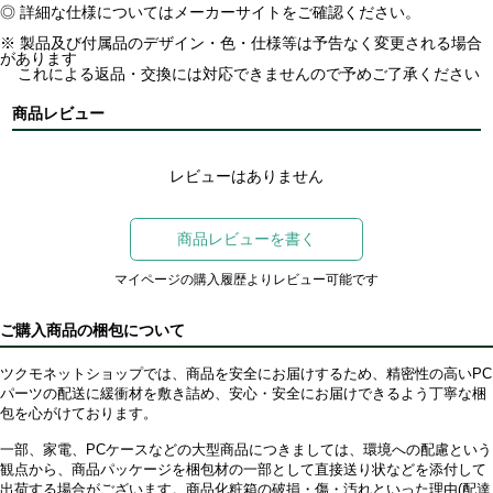
◎ 詳細な仕様についてはメーカーサイトをご確認ください。
※ 製品及び付属品のデザイン・色・仕様等は予告なく変更される場合
があります
これによる返品・交換には対応できませんので予めご了承ください
商品レビュー
レビューはありません
商品レビューを書く
マイページの購入履歴よりレビュー可能です
ご購入商品の梱包について
ツクモネットショップでは、商品を安全にお届けするため、精密性の高いPC
パーツの配送に緩衝材を敷き詰め、安心・安全にお届けできるよう丁寧な梱
包を心がけております。
一部、家電、PCケースなどの大型商品につきましては、環境への配慮という
観点から、商品パッケージを梱包材の一部として直接送り状などを添付して
出荷する場合がございます。商品化粧箱の破損・傷・汚れといった理由(配達