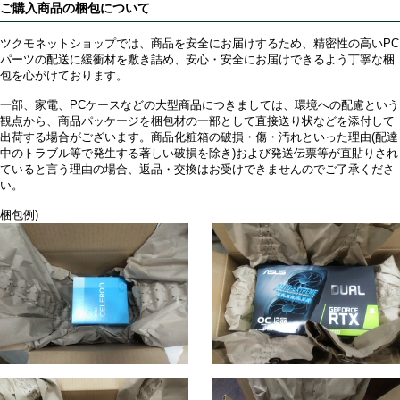
ご購入商品の梱包について
ツクモネットショップでは、商品を安全にお届けするため、精密性の高いPC
パーツの配送に緩衝材を敷き詰め、安心・安全にお届けできるよう丁寧な梱
包を心がけております。
一部、家電、PCケースなどの大型商品につきましては、環境への配慮という
観点から、商品パッケージを梱包材の一部として直接送り状などを添付して
出荷する場合がございます。商品化粧箱の破損・傷・汚れといった理由(配達
中のトラブル等で発生する著しい破損を除き)および発送伝票等が直貼りされ
ていると言う理由の場合、返品・交換はお受けできませんのでご了承くださ
い。
梱包例)