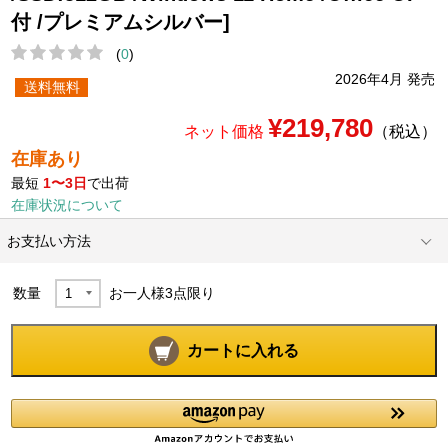
付 /プレミアムシルバー]
(
0
)
2026年4月 発売
送料無料
¥219,780
ネット価格
（税込）
在庫あり
最短
1〜3日
で出荷
在庫状況について
お支払い方法
数量
お一人様
3
点限り
カートに入れる