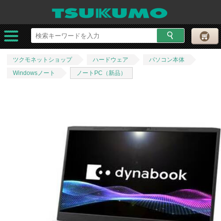
ツクモネットショップ
ハードウェア
パソコン本体
Windowsノート
ノートPC（新品）