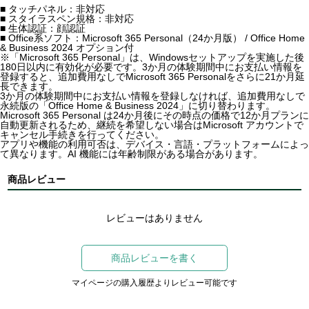
■ タッチパネル：非対応
■ スタイラスペン規格：非対応
■ 生体認証：顔認証
■ Office系ソフト：Microsoft 365 Personal（24か月版） / Office Home
& Business 2024 オプション付
※「Microsoft 365 Personal」は、Windowsセットアップを実施した後
180日以内に有効化が必要です。3か月の体験期間中にお支払い情報を
登録すると、追加費用なしでMicrosoft 365 Personalをさらに21か月延
長できます。
3か月の体験期間中にお支払い情報を登録しなければ、追加費用なしで
永続版の「Office Home & Business 2024」に切り替わります。
Microsoft 365 Personal は24か月後にその時点の価格で12か月プランに
自動更新されるため、継続を希望しない場合はMicrosoft アカウントで
キャンセル手続きを行ってください。
アプリや機能の利用可否は、デバイス・言語・プラットフォームによっ
て異なります。AI 機能には年齢制限がある場合があります。
商品レビュー
レビューはありません
商品レビューを書く
マイページの購入履歴よりレビュー可能です