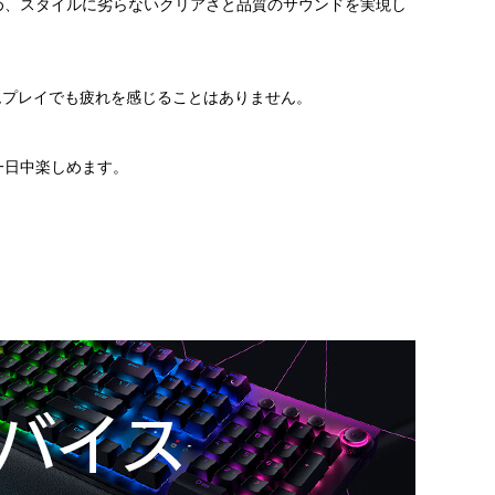
め、スタイルに劣らないクリアさと品質のサウンドを実現し
ムプレイでも疲れを感じることはありません。
が一日中楽しめます。