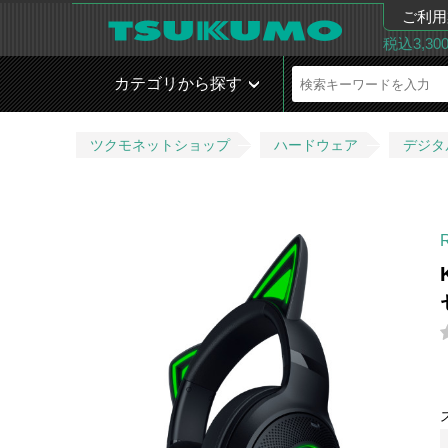
ご利用
税込3,3
カテゴリから探す
ツクモネットショップ
ハードウェア
デジタ