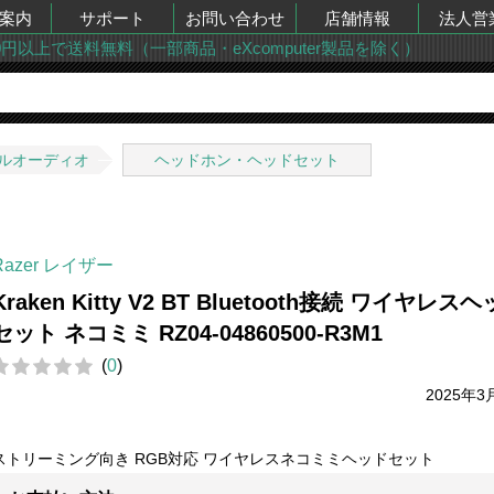
案内
サポート
お問い合わせ
店舗情報
法人営
00円以上で送料無料（一部商品・eXcomputer製品を除く）
ルオーディオ
ヘッドホン・ヘッドセット
Razer レイザー
Kraken Kitty V2 BT Bluetooth接続 ワイヤレス
セット ネコミミ RZ04-04860500-R3M1
(
0
)
2025年3
ストリーミング向き RGB対応 ワイヤレスネコミミヘッドセット