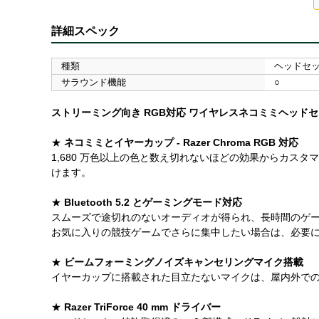
詳細スペック
種類
ヘッドセ
サラウンド機能
○
ストリーミング向き RGB対応 ワイヤレスネコミミヘッド
★
ネコミミとイヤーカップ - Razer Chroma RGB 対応
1,680 万色以上の色と数え切れないほどの効果からカ
けます。
★
Bluetooth 5.2 とゲーミングモード対応
スムーズで途切れのないオーディオが得られ、長時間のゲ
お気に入りの競技ゲームでさらに集中したい場合は、必要
★
ビームフォーミングノイズキャンセリングマイク搭載
イヤーカップに搭載された目立たないマイクは、屋内外で
★
Razer TriForce 40 mm ドライバー