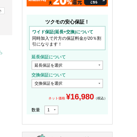
ト
ツクモの安心保証！
ワイド保証(延長+交換)について
同時加入で片方の保証料金が20％割
引になります！
ら
延長保証について
交換保証について
¥
16,980
ネット価格
（税込）
数量