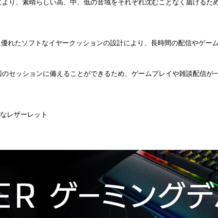
計により、素晴らしい高、中、低の音域をそれぞれ沈むことなく届けるた
に優れたソフトなイヤークッションの設計により、長時間の配信やゲー
し、次回のセッションに備えることができるため、ゲームプレイや雑談配信
トなレザーレット