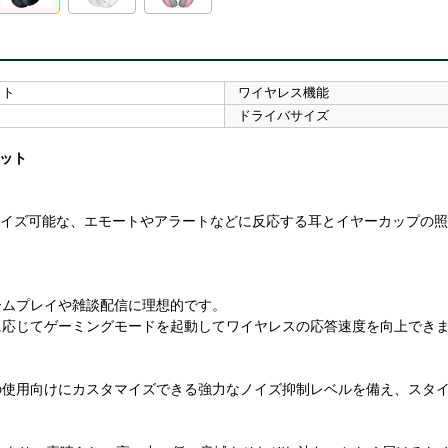
ット
ワイヤレス機能
ドライバサイズ
セット
スタマイズ可能な、エモートやアラートなどに反応する耳とイヤーカップの
ームプレイや雑談配信に理想的です。
に応じてゲーミングモードを起動してワイヤレスの応答速度を向上でき
の使用向けにカスタマイズできる強力なノイズ抑制レベルを備え、スタ