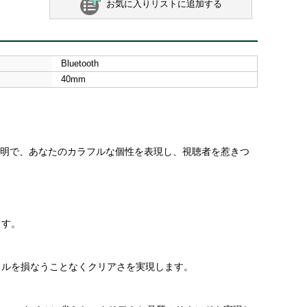
お気に入りリストに追加する
Bluetooth
40mm
照明で、あなたのカラフルな個性を表現し、視聴者を惹きつ
ます。
イルを損なうことなくクリアさを実現します。