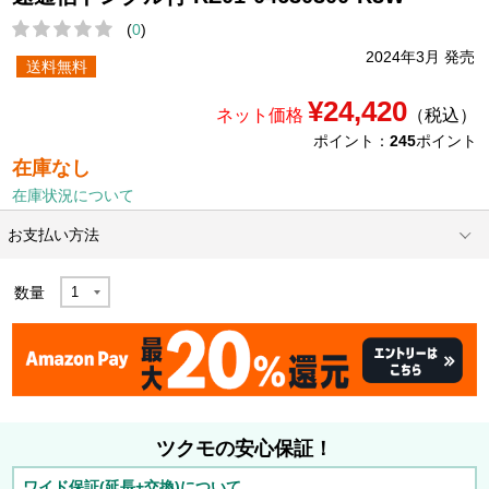
(
0
)
2024年3月 発売
送料無料
¥24,420
ネット価格
（税込）
ポイント：
245
ポイント
在庫なし
在庫状況について
お支払い方法
数量
ツクモの安心保証！
ワイド保証(延長+交換)について