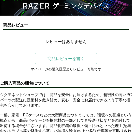
商品レビュー
レビューはありません
商品レビューを書く
マイページの購入履歴よりレビュー可能です
ご購入商品の梱包について
ツクモネットショップでは、商品を安全にお届けするため、精密性の高いPC
パーツの配送に緩衝材を敷き詰め、安心・安全にお届けできるよう丁寧な梱
包を心がけております。
一部、家電、PCケースなどの大型商品につきましては、環境への配慮という
観点から、商品パッケージを梱包材の一部として直接送り状などを添付して
出荷する場合がございます。商品化粧箱の破損・傷・汚れといった理由(配達
中のトラブル等で発生する著しい破損を除き)および発送伝票等が直貼りされ