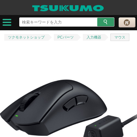
ツクモネットショップ
PCパーツ
入力機器
マウス