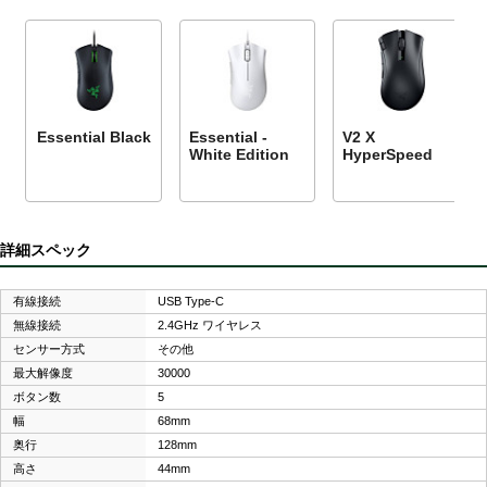
Essential Black
Essential -
V2 X
White Edition
HyperSpeed
詳細スペック
有線接続
USB Type-C
無線接続
2.4GHz ワイヤレス
センサー方式
その他
最大解像度
30000
ボタン数
5
幅
68mm
奥行
128mm
高さ
44mm