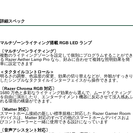
詳細スペック
マルチゾーンライティング搭載 RGB LED ランプ
〔マルチゾーンライティング〕
複数のライティングゾーンを設定して個別にプログラムすることができ
る Razer Aether Lamp Pro なら、好みに合わせて複雑な照明効果を簡
単に設定できます
＜タクタイルコントロール＞
明るさの調整、色温度の変更、効果の切り替えなどが、外観がすっきり
したシンプルなタクタイルインターフェイスから操作できます。
〔Razer Chroma RGB 対応〕
1680 万色と多彩なライティング効果から選んで、ムードライティング
を自由に演出したり、エンターテイメント機器に反応させて没入感あふ
れる環境の構築ができます。
〔Matter 対応〕
スマートホーム接続の新しい標準規格に対応した Razer Gamer Room
デバイスは、Matter 対応のすべての他のスマートホームデバイスおよ
びコントローラーと一緒に使用できる設計になっています
〔音声アシスタント対応〕