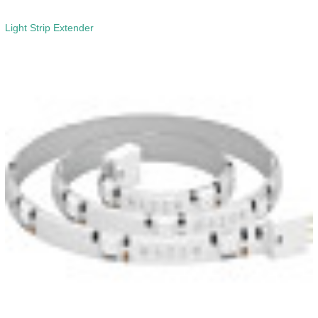
Light Strip Extender