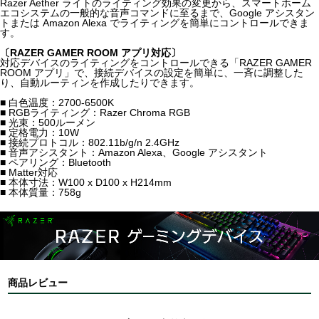
Razer Aether ライトのライティング効果の変更から、スマートホーム
エコシステムの一般的な音声コマンドに至るまで、Google アシスタン
トまたは Amazon Alexa でライティングを簡単にコントロールできま
す。
〔RAZER GAMER ROOM アプリ対応〕
対応デバイスのライティングをコントロールできる「RAZER GAMER
ROOM アプリ」で、接続デバイスの設定を簡単に、一斉に調整した
り、自動ルーティンを作成したりできます。
■ 白色温度：2700-6500K
■ RGBライティング：Razer Chroma RGB
■ 光束：500ルーメン
■ 定格電力：10W
■ 接続プロトコル：802.11b/g/n 2.4GHz
■ 音声アシスタント：Amazon Alexa、Google アシスタント
■ ペアリング：Bluetooth
■ Matter対応
■ 本体寸法：W100 x D100 x H214mm
■ 本体質量：758g
商品レビュー