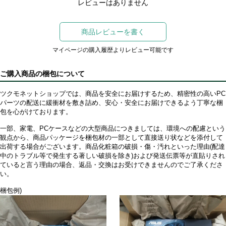
レビューはありません
商品レビューを書く
マイページの購入履歴よりレビュー可能です
ご購入商品の梱包について
ツクモネットショップでは、商品を安全にお届けするため、精密性の高いPC
パーツの配送に緩衝材を敷き詰め、安心・安全にお届けできるよう丁寧な梱
包を心がけております。
一部、家電、PCケースなどの大型商品につきましては、環境への配慮という
観点から、商品パッケージを梱包材の一部として直接送り状などを添付して
出荷する場合がございます。商品化粧箱の破損・傷・汚れといった理由(配達
中のトラブル等で発生する著しい破損を除き)および発送伝票等が直貼りされ
ていると言う理由の場合、返品・交換はお受けできませんのでご了承くださ
い。
梱包例)