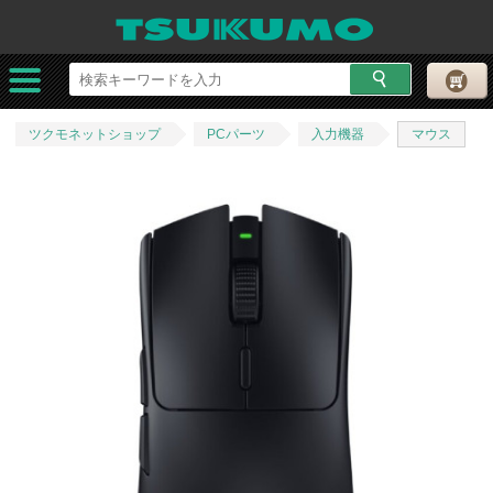
ツクモネットショップ
PCパーツ
入力機器
マウス