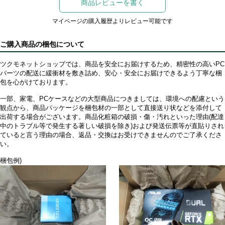
商品レビューを書く
マイページの購入履歴よりレビュー可能です
ご購入商品の梱包について
ツクモネットショップでは、商品を安全にお届けするため、精密性の高いPC
パーツの配送に緩衝材を敷き詰め、安心・安全にお届けできるよう丁寧な梱
包を心がけております。
一部、家電、PCケースなどの大型商品につきましては、環境への配慮という
観点から、商品パッケージを梱包材の一部として直接送り状などを添付して
出荷する場合がございます。商品化粧箱の破損・傷・汚れといった理由(配達
中のトラブル等で発生する著しい破損を除き)および発送伝票等が直貼りされ
ていると言う理由の場合、返品・交換はお受けできませんのでご了承くださ
い。
梱包例)