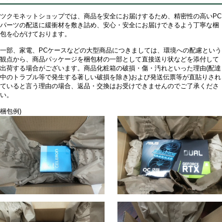
ツクモネットショップでは、商品を安全にお届けするため、精密性の高いPC
パーツの配送に緩衝材を敷き詰め、安心・安全にお届けできるよう丁寧な梱
包を心がけております。
一部、家電、PCケースなどの大型商品につきましては、環境への配慮という
観点から、商品パッケージを梱包材の一部として直接送り状などを添付して
出荷する場合がございます。商品化粧箱の破損・傷・汚れといった理由(配達
中のトラブル等で発生する著しい破損を除き)および発送伝票等が直貼りされ
ていると言う理由の場合、返品・交換はお受けできませんのでご了承くださ
い。
梱包例)