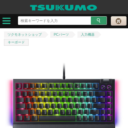
ツクモネットショップ
PCパーツ
入力機器
キーボード