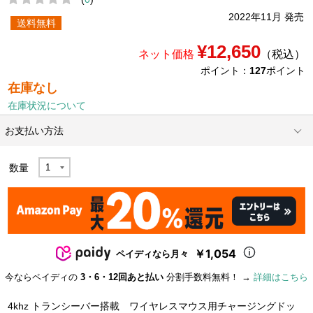
2022年11月 発売
送料無料
¥12,650
ネット価格
（税込）
ポイント：
127
ポイント
在庫なし
在庫状況について
お支払い方法
数量
￥1,054
ペイディなら月々
今ならペイディの
3・6・12回あと払い
分割手数料無料！ →
詳細はこちら
4khz トランシーバー搭載 ワイヤレスマウス用チャージングドッ