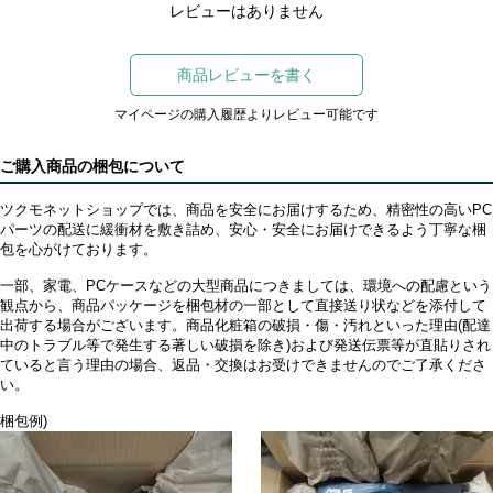
レビューはありません
商品レビューを書く
マイページの購入履歴よりレビュー可能です
ご購入商品の梱包について
ツクモネットショップでは、商品を安全にお届けするため、精密性の高いPC
パーツの配送に緩衝材を敷き詰め、安心・安全にお届けできるよう丁寧な梱
包を心がけております。
一部、家電、PCケースなどの大型商品につきましては、環境への配慮という
観点から、商品パッケージを梱包材の一部として直接送り状などを添付して
出荷する場合がございます。商品化粧箱の破損・傷・汚れといった理由(配達
中のトラブル等で発生する著しい破損を除き)および発送伝票等が直貼りされ
ていると言う理由の場合、返品・交換はお受けできませんのでご了承くださ
い。
梱包例)