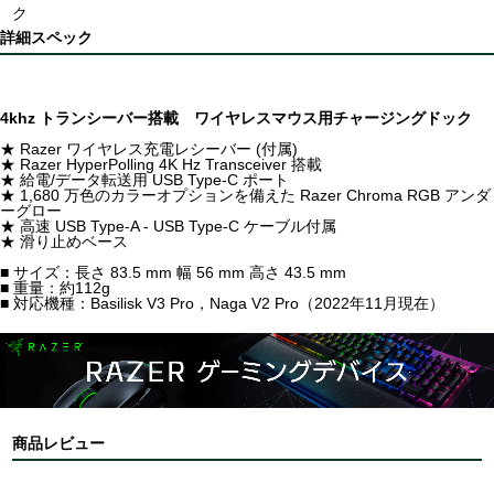
ク
詳細スペック
4khz トランシーバー搭載 ワイヤレスマウス用チャージングドック
★ Razer ワイヤレス充電レシーバー (付属)
★ Razer HyperPolling 4K Hz Transceiver 搭載
★ 給電/データ転送用 USB Type-C ポート
★ 1,680 万色のカラーオプションを備えた Razer Chroma RGB アンダ
ーグロー
★ 高速 USB Type-A - USB Type-C ケーブル付属
★ 滑り止めベース
■ サイズ：長さ 83.5 mm 幅 56 mm 高さ 43.5 mm
■ 重量：約112g
■ 対応機種：Basilisk V3 Pro，Naga V2 Pro（2022年11月現在）
商品レビュー