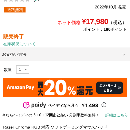
2022年10月 発売
送料無料
¥17,980
ネット価格
（税込）
ポイント：
180
ポイント
販売終了
在庫状況について
お支払い方法
数量
￥1,498
ペイディなら月々
今ならペイディの
3・6・12回あと払い
分割手数料無料！ →
詳細はこちら
Razer Chroma RGB 対応 ソフトゲーミングマウスパッド