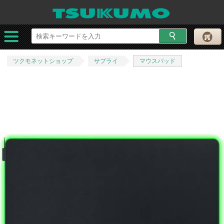
ツクモネットショップ
サプライ
マウスパッド