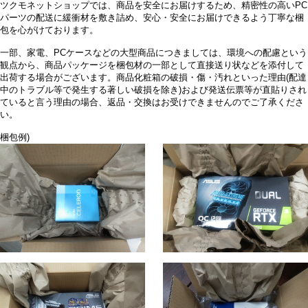
ツクモネットショップでは、商品を安全にお届けするため、精密性の高いPC
パーツの配送に緩衝材を敷き詰め、安心・安全にお届けできるよう丁寧な梱
包を心がけております。
一部、家電、PCケースなどの大型商品につきましては、環境への配慮という
観点から、商品パッケージを梱包材の一部として直接送り状などを添付して
出荷する場合がございます。商品化粧箱の破損・傷・汚れといった理由(配達
中のトラブル等で発生する著しい破損を除き)および発送伝票等が直貼りされ
ていると言う理由の場合、返品・交換はお受けできませんのでご了承くださ
い。
梱包例)