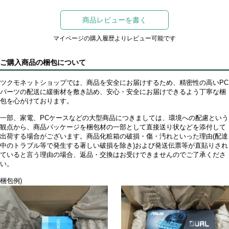
商品レビューを書く
マイページの購入履歴よりレビュー可能です
ご購入商品の梱包について
ツクモネットショップでは、商品を安全にお届けするため、精密性の高いPC
パーツの配送に緩衝材を敷き詰め、安心・安全にお届けできるよう丁寧な梱
包を心がけております。
一部、家電、PCケースなどの大型商品につきましては、環境への配慮という
観点から、商品パッケージを梱包材の一部として直接送り状などを添付して
出荷する場合がございます。商品化粧箱の破損・傷・汚れといった理由(配達
中のトラブル等で発生する著しい破損を除き)および発送伝票等が直貼りされ
ていると言う理由の場合、返品・交換はお受けできませんのでご了承くださ
い。
梱包例)