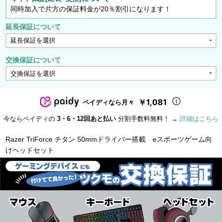
同時加入で片方の保証料金が20％割引になります！
延長保証について
交換保証について
￥1,081
ペイディなら月々
今ならペイディの
3・6・12回あと払い
分割手数料無料！ →
詳細はこちら
Razer TriForce チタン 50mmドライバー搭載 eスポーツゲーム向
けヘッドセット