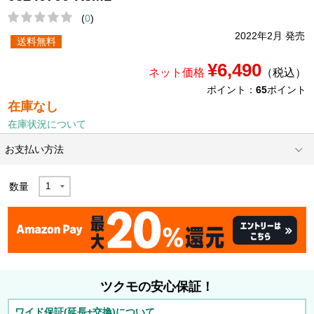
(
0
)
2022年2月 発売
送料無料
¥6,490
ネット価格
（税込）
ポイント：
65
ポイント
在庫なし
在庫状況について
お支払い方法
数量
ツクモの安心保証！
ワイド保証(延長+交換)について