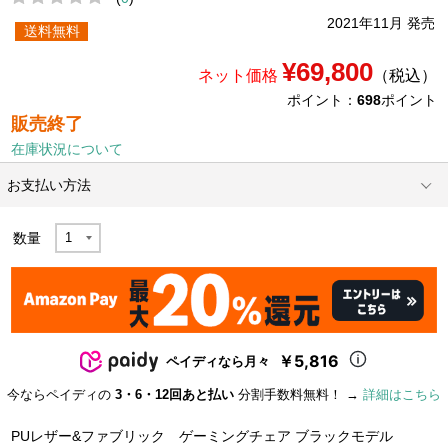
2021年11月 発売
送料無料
¥69,800
ネット価格
（税込）
ポイント：
698
ポイント
販売終了
在庫状況について
お支払い方法
数量
￥5,816
ペイディなら月々
今ならペイディの
3・6・12回あと払い
分割手数料無料！ →
詳細はこちら
PUレザー&ファブリック ゲーミングチェア ブラックモデル