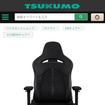
ツクモネットショップ
サプライ
OAチェアー
その他OAチェアー