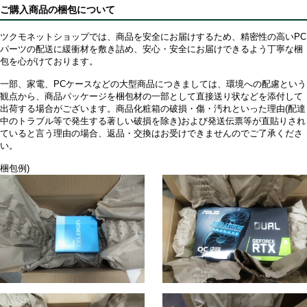
ご購入商品の梱包について
ツクモネットショップでは、商品を安全にお届けするため、精密性の高いPC
パーツの配送に緩衝材を敷き詰め、安心・安全にお届けできるよう丁寧な梱
包を心がけております。
一部、家電、PCケースなどの大型商品につきましては、環境への配慮という
観点から、商品パッケージを梱包材の一部として直接送り状などを添付して
出荷する場合がございます。商品化粧箱の破損・傷・汚れといった理由(配達
中のトラブル等で発生する著しい破損を除き)および発送伝票等が直貼りされ
ていると言う理由の場合、返品・交換はお受けできませんのでご了承くださ
い。
梱包例)