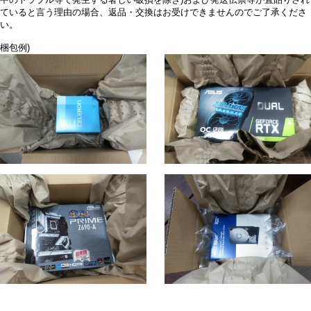
中のトラブル等で発生する著しい破損を除き)および発送伝票等が直貼りされ
ていると言う理由の場合、返品・交換はお受けできませんのでご了承くださ
い。
梱包例)