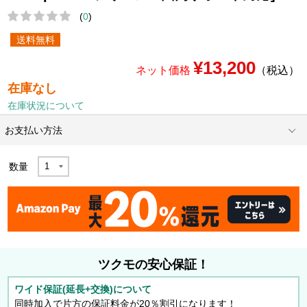
(
0
)
送料無料
¥13,200
ネット価格
（税込）
在庫なし
在庫状況について
お支払い方法
数量
ツクモの安心保証！
ワイド保証(延長+交換)について
同時加入で片方の保証料金が20％割引になります！