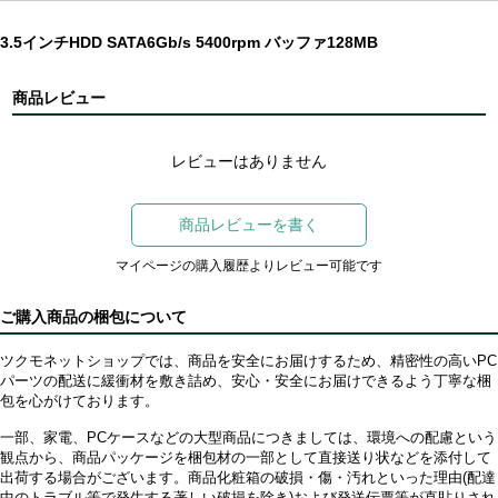
3.5インチHDD SATA6Gb/s 5400rpm バッファ128MB
商品レビュー
レビューはありません
商品レビューを書く
マイページの購入履歴よりレビュー可能です
ご購入商品の梱包について
ツクモネットショップでは、商品を安全にお届けするため、精密性の高いPC
パーツの配送に緩衝材を敷き詰め、安心・安全にお届けできるよう丁寧な梱
包を心がけております。
一部、家電、PCケースなどの大型商品につきましては、環境への配慮という
観点から、商品パッケージを梱包材の一部として直接送り状などを添付して
出荷する場合がございます。商品化粧箱の破損・傷・汚れといった理由(配達