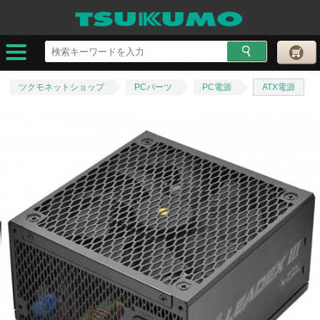
ツクモネットショップ
PCパーツ
PC電源
ATX電源