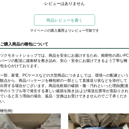
レビューはありません
商品レビューを書く
マイページの購入履歴よりレビュー可能です
ご購入商品の梱包について
ツクモネットショップでは、商品を安全にお届けするため、精密性の高いPC
パーツの配送に緩衝材を敷き詰め、安心・安全にお届けできるよう丁寧な梱
包を心がけております。
一部、家電、PCケースなどの大型商品につきましては、環境への配慮という
観点から、商品パッケージを梱包材の一部として直接送り状などを添付して
出荷する場合がございます。商品化粧箱の破損・傷・汚れといった理由(配達
中のトラブル等で発生する著しい破損を除き)および発送伝票等が直貼りされ
ていると言う理由の場合、返品・交換はお受けできませんのでご了承くださ
い。
梱包例)