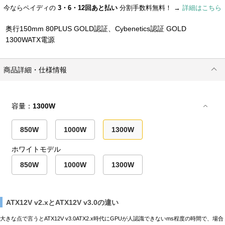
今ならペイディの
3・6・12回あと払い
分割手数料無料！ →
詳細はこちら
奥行150mm 80PLUS GOLD認証、Cybenetics認証 GOLD
1300WATX電源
商品詳細・仕様情報
容量：
1300W
850W
1000W
1300W
ホワイトモデル
850W
1000W
1300W
ATX12V v2.xとATX12V v3.0の違い
大きな点で言うとATX12V v3.0ATX2.x時代にGPUが人認識できないms程度の時間で、場合