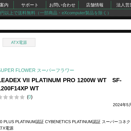
案内
サポート
お問い合わせ
店舗情報
法人営
00円以上で送料無料（一部商品・eXcomputer製品を除く）
ATX電源
SUPER FLOWER スーパーフラワー
LEADEX VII PLATINUM PRO 1200W WT SF-
1200F14XP WT
(
0
)
2024年5
80 PLUS PLATINUM認証 CYBENETICS PLATINUM認証 スーパーコ
ATX電源