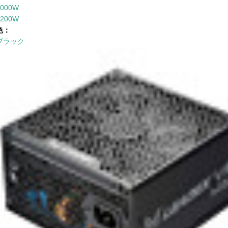
1000W
1200W
色：
ブラック