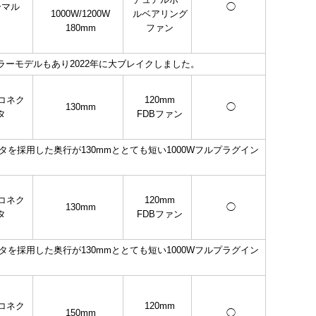
ーマル
◯
1000W/1200W
ルベアリング
180mm
ファン
ラーモデルもあり2022年に大ブレイクしました。
Oコネク
120mm
130mm
◯
タ
FDBファン
クタを採用した奥行が130mmととても短い1000Wフルプラグイン
Oコネク
120mm
130mm
◯
タ
FDBファン
クタを採用した奥行が130mmととても短い1000Wフルプラグイン
Oコネク
120mm
150mm
◯