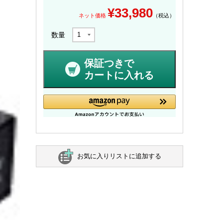
¥
33,980
ネット価格
（税込）
数量
保証つきで
カートに入れる
お気に入りリストに追加する