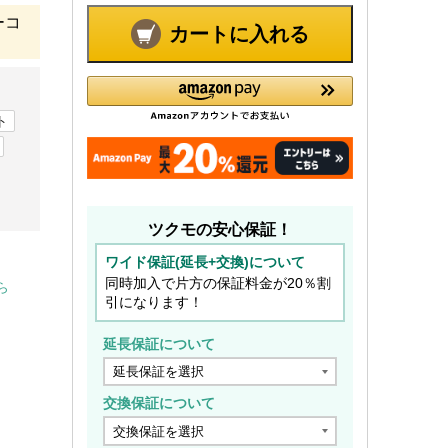
ーコ
カートに入れる
ト
ツクモの安心保証！
ワイド保証(延長+交換)について
同時加入で片方の保証料金が20％割
ら
引になります！
延長保証について
交換保証について