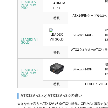
1
LEADEX VI
PLATINUM
PRO
ATX24PINケーブル
特長
8
SF-xxxF14XG
1
LEADEX VII
1
GOLD
ATX3.0は従来のATX2
特長
8
SF-xxxF14XP
1
LEADEX VII
PLATINUM
1
PRO
特長
LEADEX V
ATX12V v2.xとATX12V v3.0の違い
大きな点で言うとATX12V v3.0ATX2.x時代にGPUが