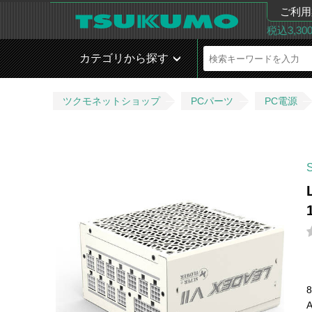
ご利用
税込3,3
カテゴリから探す
ツクモネットショップ
PCパーツ
PC電源