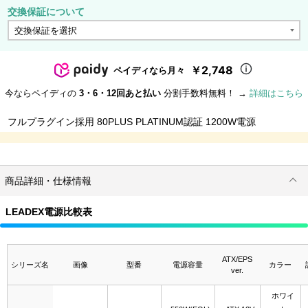
交換保証について
￥2,748
ペイディなら月々
今ならペイディの
3・6・12回あと払い
分割手数料無料！ →
詳細はこちら
フルプラグイン採用 80PLUS PLATINUM認証 1200W電源
商品詳細・仕様情報
LEADEX電源比較表
ATX/EPS
シリーズ名
画像
型番
電源容量
カラー
ver.
ホワイ