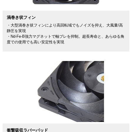
渦巻き状フィン
・大型渦巻き状フィンにより高回転域でもノイズを抑え、大風量/高
静圧を実現
・Nd-Fe-B強力マグネットで軸ブレを抑制。超長寿命と、あらゆる角
度での使用でも高い安定性を実現
衝撃吸収ラバーパッド