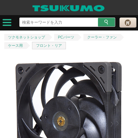
ツクモネットショップ
PCパーツ
クーラー・ファン
ケース用
フロント・リア