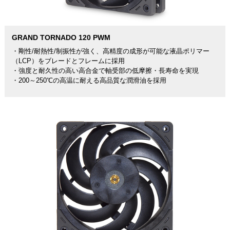
GRAND TORNADO 120 PWM
・剛性/耐熱性/制振性が強く、高精度の成形が可能な液晶ポリマー
（LCP）をブレードとフレームに採用
・強度と耐久性の高い高合金で軸受部の低摩擦・長寿命を実現
・200～250℃の高温に耐える高品質な潤滑油を採用