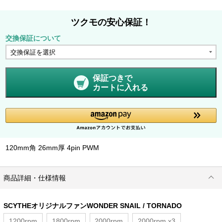
ツクモの安心保証！
交換保証について
保証つきで
カートに入れる
120mm角 26mm厚 4pin PWM
商品詳細・仕様情報
SCYTHEオリジナルファンWONDER SNAIL / TORNADO
1200rpm
1800rpm
2000rpm
2000rpm x3