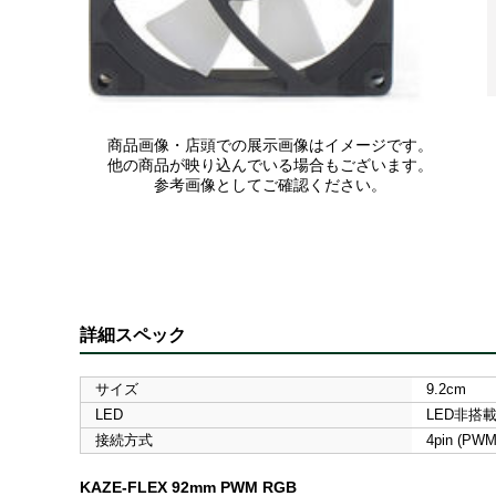
商品画像・店頭での展示画像はイメージです。
他の商品が映り込んでいる場合もございます。
参考画像としてご確認ください。
詳細スペック
サイズ
9.2cm
LED
LED非搭
接続方式
4pin (P
KAZE-FLEX 92mm PWM RGB