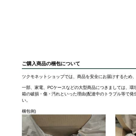
ご購入商品の梱包について
ツクモネットショップでは、商品を安全にお届けするため、
一部、家電、PCケースなどの大型商品につきましては、環
箱の破損・傷・汚れといった理由(配達中のトラブル等で発
い。
梱包例)