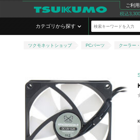
ご利用
税込3,3
カテゴリから探す
ツクモネットショップ
PCパーツ
クーラー