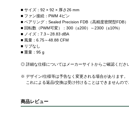
■ サイズ：92 × 92 × 厚さ26 mm
■ ファン接続：PWM 4ピン
■ ベアリング：Sealed Precision FDB（高精度密閉型FDB）
■ 回転数（PWM可変）：300（±200）～2300（±10%）
■ ノイズ：7.3～28.83 dBA
■ 風量：6.75～48.88 CFM
■ リブなし
■ 重量：95 g
◎ 詳細な仕様についてはメーカーサイトからご確認くださ
※ デザイン/仕様等は予告なく変更される場合があります。
これによる返品/交換は受け付けることはできませんので
商品レビュー