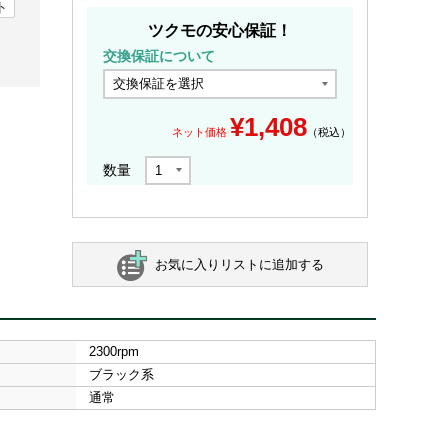
ト
ツクモの安心保証！
交換保証について
¥
1,408
ネット価格
（税込）
数量
お気に入りリストに追加する
2300rpm
ブラック系
通常